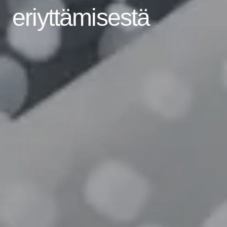
eriyttämisestä