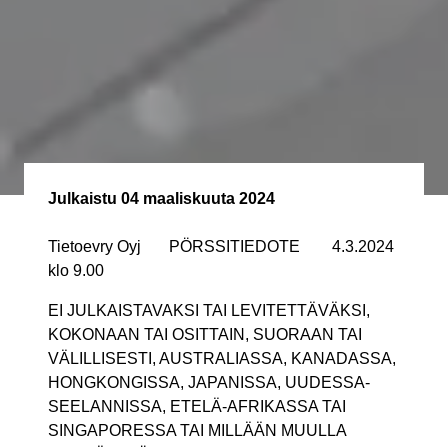
Julkaistu
04 maaliskuuta 2024
Tietoevry Oyj PÖRSSITIEDOTE 4.3.2024
klo 9.00
EI JULKAISTAVAKSI TAI LEVITETTÄVÄKSI,
KOKONAAN TAI OSITTAIN, SUORAAN TAI
VÄLILLISESTI, AUSTRALIASSA, KANADASSA,
HONGKONGISSA, JAPANISSA, UUDESSA-
SEELANNISSA, ETELÄ-AFRIKASSA TAI
SINGAPORESSA TAI MILLÄÄN MUULLA