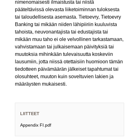
nimenomaisesti ilmaistusta tai niistä
pääteltävissä olevasta liiketoiminnan tuloksesta
tai taloudellisesta asemasta. Tietoevry, Tietoevry
Banking tai mikään niiden lähipiiriin kuuluvista
tahoista, neuvonantajista tai edustajista tai
mikään muu taho ei ole velvollinen tarkastamaan,
vahvistamaan tai julkaisemaan päivityksiä tai
muutoksia mihinkään tulevaisuutta koskeviin
lausumiin, jotta niissä otettaisiin huomioon tämän
tiedotteen päivämäärän jälkeiset tapahtumat tai
olosuhteet, muuton kuin soveltuvien lakien ja
määräysten mukaisesti.
LIITTEET
Appendix FI.pdf