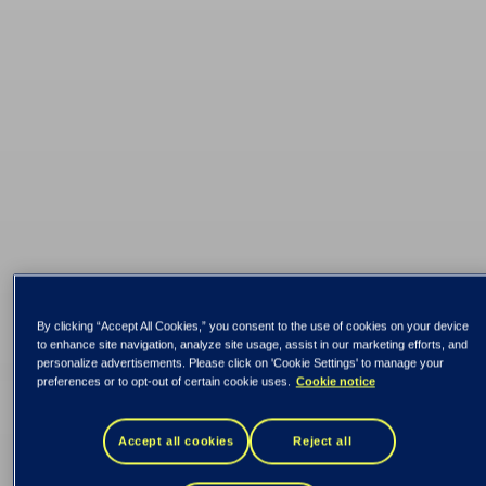
By clicking “Accept All Cookies,” you consent to the use of cookies on your device
Kaikki uutiset ja tiedotteet
to enhance site navigation, analyze site usage, assist in our marketing efforts, and
personalize advertisements. Please click on 'Cookie Settings' to manage your
preferences or to opt-out of certain cookie uses.
Cookie notice
Tietoevryn hallitus
Accept all cookies
Reject all
päätti