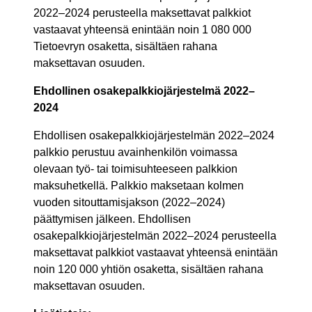
2022–2024 perusteella maksettavat palkkiot
vastaavat yhteensä enintään noin 1 080 000
Tietoevryn osaketta, sisältäen rahana
maksettavan osuuden.
Ehdollinen osakepalkkiojärjestelmä 2022–
2024
Ehdollisen osakepalkkiojärjestelmän 2022–2024
palkkio perustuu avainhenkilön voimassa
olevaan työ- tai toimisuhteeseen palkkion
maksuhetkellä. Palkkio maksetaan kolmen
vuoden sitouttamisjakson (2022–2024)
päättymisen jälkeen. Ehdollisen
osakepalkkiojärjestelmän 2022–2024 perusteella
maksettavat palkkiot vastaavat yhteensä enintään
noin 120 000 yhtiön osaketta, sisältäen rahana
maksettavan osuuden.