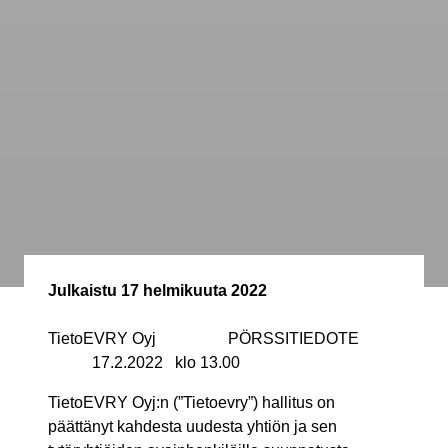
Julkaistu
17 helmikuuta 2022
TietoEVRY Oyj PÖRSSITIEDOTE
17.2.2022 klo 13.00
TietoEVRY Oyj:n (”Tietoevry”) hallitus on
päättänyt kahdesta uudesta yhtiön ja sen