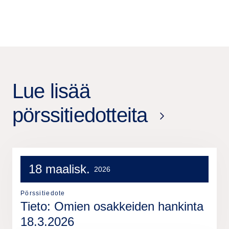
Lue lisää
pörssitiedotteita
18 maalisk.
2026
Pörssitiedote
Tieto: Omien osakkeiden hankinta
18.3.2026