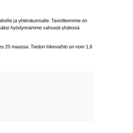
tioille ja yhteiskunnalle. Tavoitteemme on
lisäksi hyödynnämme vahvasti yhdessä
es 20 maassa. Tiedon liikevaihto on noin 1,6