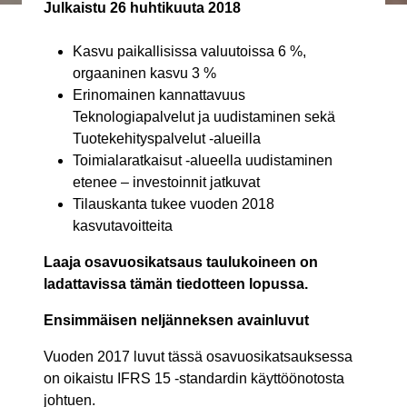
Julkaistu
26 huhtikuuta 2018
Kasvu paikallisissa valuutoissa 6 %,
orgaaninen kasvu 3 %
Erinomainen kannattavuus
Teknologiapalvelut ja uudistaminen sekä
Tuotekehityspalvelut -alueilla
Toimialaratkaisut -alueella uudistaminen
etenee – investoinnit jatkuvat
Tilauskanta tukee vuoden 2018
kasvutavoitteita
Laaja osavuosikatsaus taulukoineen on
ladattavissa tämän tiedotteen lopussa.
Ensimmäisen neljänneksen avainluvut
Vuoden 2017 luvut tässä osavuosikatsauksessa
on oikaistu IFRS 15 -standardin käyttöönotosta
johtuen.