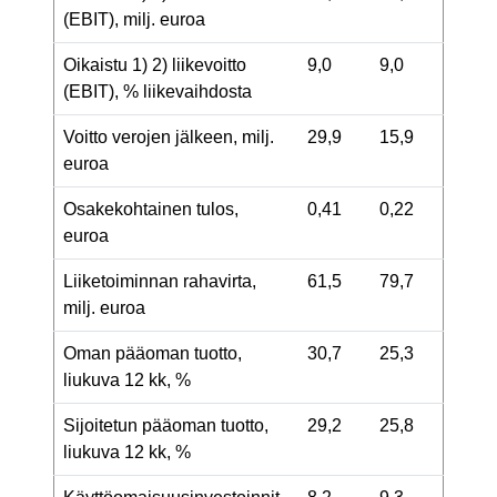
(EBIT), milj. euroa
Oikaistu
1) 2)
liikevoitto
9,0
9,0
(EBIT), % liikevaihdosta
Voitto verojen jälkeen, milj.
29,9
15,9
euroa
Osakekohtainen tulos,
0,41
0,22
euroa
Liiketoiminnan rahavirta,
61,5
79,7
milj. euroa
Oman pääoman tuotto,
30,7
25,3
liukuva 12 kk, %
Sijoitetun pääoman tuotto,
29,2
25,8
liukuva 12 kk, %