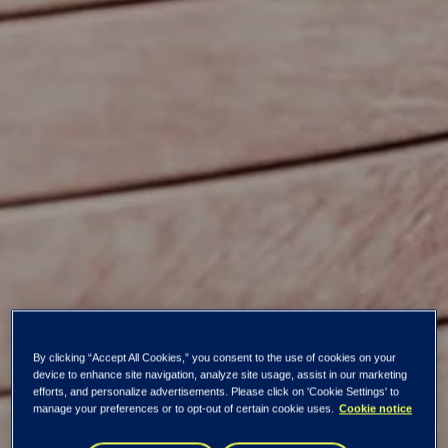
Kaikki uutiset ja tiedotteet
By clicking “Accept All Cookies,” you consent to the use of cookies on your
Tiedon
device to enhance site navigation, analyze site usage, assist in our marketing
efforts, and personalize advertisements. Please click on 'Cookie Settings' to
manage your preferences or to opt-out of certain cookie uses.
Cookie notice
osakkeenomistajien