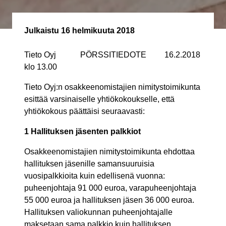
Julkaistu
16 helmikuuta 2018
Tieto Oyj PÖRSSITIEDOTE 16.2.2018
klo 13.00
Tieto Oyj:n osakkeenomistajien nimitystoimikunta
esittää varsinaiselle yhtiökokoukselle, että
yhtiökokous päättäisi seuraavasti:
1 Hallituksen jäsenten palkkiot
Osakkeenomistajien nimitystoimikunta ehdottaa
hallituksen jäsenille samansuuruisia
vuosipalkkioita kuin edellisenä vuonna:
puheenjohtaja 91 000 euroa, varapuheenjohtaja
55 000 euroa ja hallituksen jäsen 36 000 euroa.
Hallituksen valiokunnan puheenjohtajalle
maksetaan sama palkkio kuin hallituksen