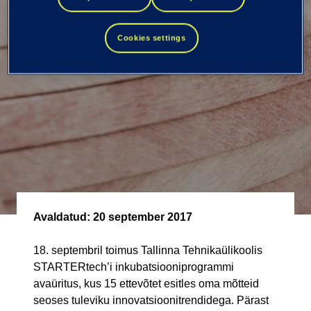
Tehnikaülikoolis
Cookies settings
Avaldatud:
20 september 2017
18. septembril toimus Tallinna Tehnikaülikoolis
STARTERtech’i inkubatsiooniprogrammi
avaüritus, kus 15 ettevõtet esitles oma mõtteid
seoses tuleviku innovatsioonitrendidega. Pärast