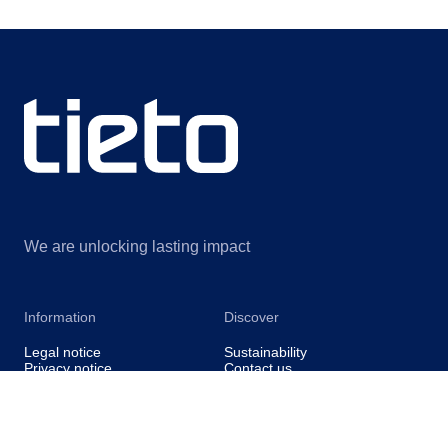
We are unlocking lasting impact
Information
Discover
Legal notice
Sustainability
Privacy notice
Contact us
Information for suppliers
About us
Cookie settings