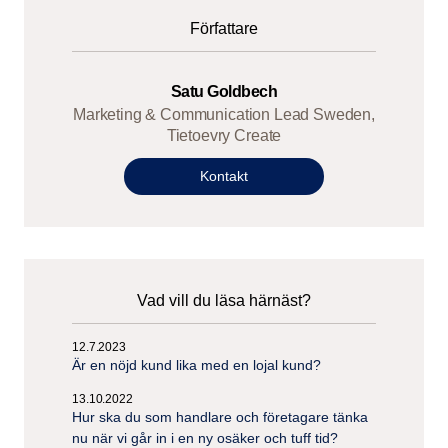
Författare
Satu Goldbech
Marketing & Communication Lead Sweden,
Tietoevry Create
Kontakt
Vad vill du läsa härnäst?
12.7.2023
Är en nöjd kund lika med en lojal kund?
13.10.2022
Hur ska du som handlare och företagare tänka
nu när vi går in i en ny osäker och tuff tid?