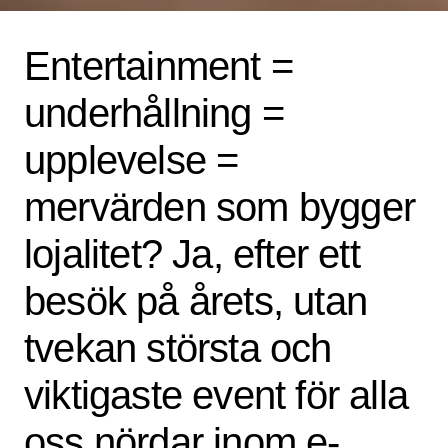
Entertainment =
underhållning =
upplevelse =
mervärden som bygger
lojalitet? Ja, efter ett
besök på årets, utan
tvekan största och
viktigaste event för alla
oss nördar inom e-