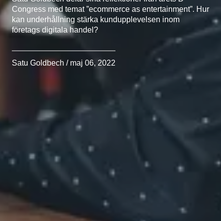
Congress med temat ”ecommerce as entertainment”. Hur
kan underhållning stärka kundupplevelsen inom
företags digitala handel?
Satu Goldbech / maj 06, 2022