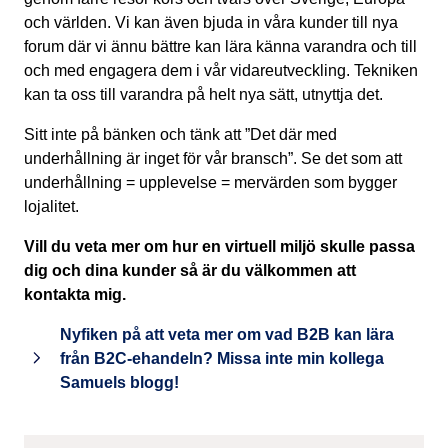
och världen. Vi kan även bjuda in våra kunder till nya
forum där vi ännu bättre kan lära känna varandra och till
och med engagera dem i vår vidareutveckling. Tekniken
kan ta oss till varandra på helt nya sätt, utnyttja det.
Sitt inte på bänken och tänk att ”Det där med
underhållning är inget för vår bransch”. Se det som att
underhållning = upplevelse = mervärden som bygger
lojalitet.
Vill du veta mer om hur en virtuell miljö skulle passa
dig och dina kunder så är du välkommen att
kontakta mig.
Nyfiken på att veta mer om vad B2B kan lära
från B2C-ehandeln? Missa inte min kollega
Samuels blogg!