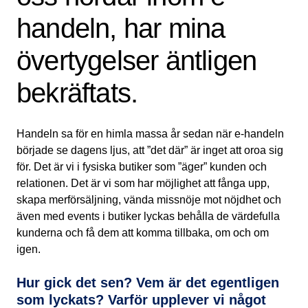
handeln, har mina
övertygelser äntligen
bekräftats.
Handeln sa för en himla massa år sedan när e-handeln
började se dagens ljus, att ”det där” är inget att oroa sig
för. Det är vi i fysiska butiker som ”äger” kunden och
relationen. Det är vi som har möjlighet att fånga upp,
skapa merförsäljning, vända missnöje mot nöjdhet och
även med events i butiker lyckas behålla de värdefulla
kunderna och få dem att komma tillbaka, om och om
igen.
Hur gick det sen? Vem är det egentligen
som lyckats? Varför upplever vi något