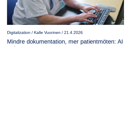
Digitalization / Kalle Vuorinen / 21.4.2026
Mindre dokumentation, mer patientmöten: AI
i vård och omsorg
Artificiell intelligens kan minska dokumentationsbördan,
stödja professionen och frigöra mer tid för mötet med
patienten eller klienten.