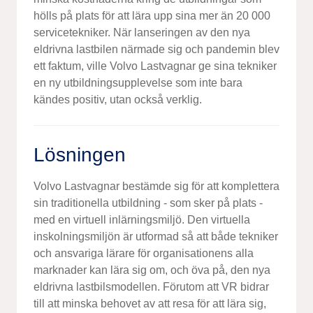
hölls på plats för att lära upp sina mer än 20 000
servicetekniker. När lanseringen av den nya
eldrivna lastbilen närmade sig och pandemin blev
ett faktum, ville Volvo Lastvagnar ge sina tekniker
en ny utbildningsupplevelse som inte bara
kändes positiv, utan också verklig.
Lösningen
Volvo Lastvagnar bestämde sig för att komplettera
sin traditionella utbildning - som sker på plats -
med en virtuell inlärningsmiljö. Den virtuella
inskolningsmiljön är utformad så att både tekniker
och ansvariga lärare för organisationens alla
marknader kan lära sig om, och öva på, den nya
eldrivna lastbilsmodellen. Förutom att VR bidrar
till att minska behovet av att resa för att lära sig,