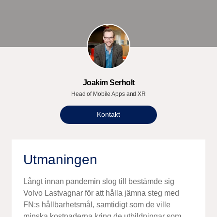
Joakim Serholt
Head of Mobile Apps and XR
Kontakt
Utmaningen
Långt innan pandemin slog till bestämde sig
Volvo Lastvagnar för att hålla jämna steg med
FN:s hållbarhetsmål, samtidigt som de ville
minska kostnaderna kring de utbildningar som