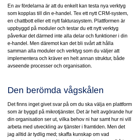
En av fördelarna är att du enkelt kan testa nya verktyg
som kopplas till din e-handel. Tex ett nytt CRM-system,
en chattbott eller ett nytt fakturasystem. Plattformen är
uppbyggd på moduler och testar du ett nytt verktyg
påverkar det därmed inte alla delar och funktioner i din
e-handel. Men däremot kan det bli svårt att hålla
samman alla moduler och verktyg som du väljer att
implementera och kräver en helt annan struktur, både
avseende processer och organisation.
Den berömda vågskålen
Det finns inget givet svar på om du ska välja en plattform
som är byggd på mikrotjänster. Det är helt avgörande hur
din organisation ser ut, vilka behov ni har samt hur ni vill
arbeta med utveckling av tjänster i framtiden. Men det
jag alltid är tydlig med; skaffa kunskap om vad