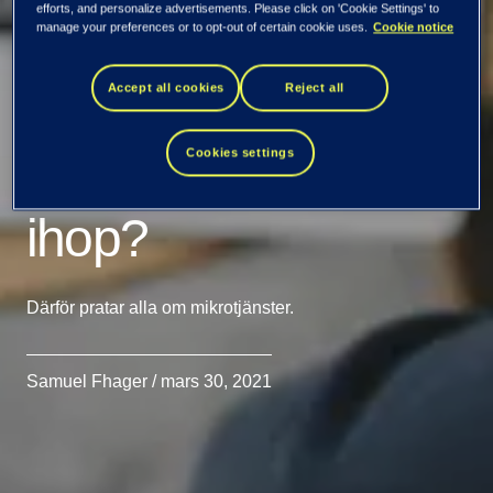
efforts, and personalize advertisements. Please click on 'Cookie Settings' to
manage your preferences or to opt-out of certain cookie uses.
Cookie notice
Hur hänger
Accept all cookies
Reject all
mikrotjänster och e-
Cookies settings
handelsplattformar
ihop?
Därför pratar alla om mikrotjänster.
Samuel Fhager / mars 30, 2021