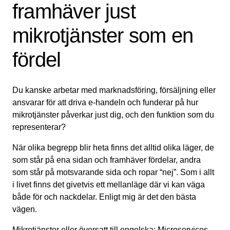
framhäver just
mikrotjänster som en
fördel
Du kanske arbetar med marknadsföring, försäljning eller
ansvarar för att driva e-handeln och funderar på hur
mikrotjänster påverkar just dig, och den funktion som du
representerar?
När olika begrepp blir heta finns det alltid olika läger, de
som står på ena sidan och framhäver fördelar, andra
som står på motsvarande sida och ropar “nej”. Som i allt
i livet finns det givetvis ett mellanläge där vi kan väga
både för och nackdelar. Enligt mig är det den bästa
vägen.
Mikrotjänster eller översatt till engelska; Microservices,