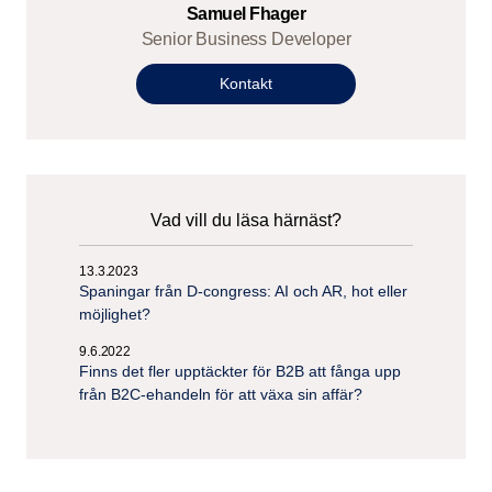
Samuel Fhager
Senior Business Developer
Kontakt
Vad vill du läsa härnäst?
13.3.2023
Spaningar från D-congress: AI och AR, hot eller
möjlighet?
9.6.2022
Finns det fler upptäckter för B2B att fånga upp
från B2C-ehandeln för att växa sin affär?