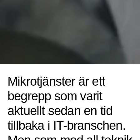
Mikrotjänster är ett
begrepp som varit
aktuellt sedan en tid
tillbaka i IT-branschen.
Men som med all teknik