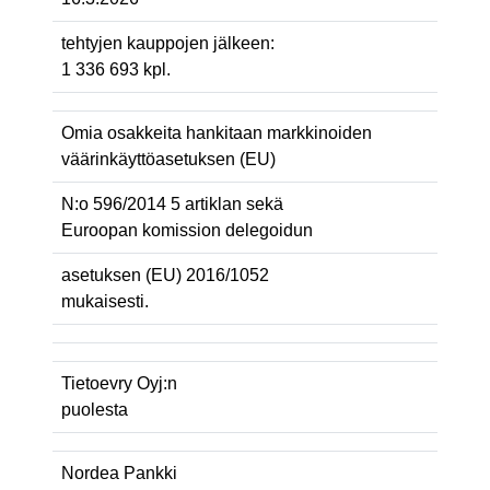
tehtyjen kauppojen jälkeen:
1 336 693 kpl.
Omia osakkeita hankitaan markkinoiden
väärinkäyttöasetuksen (EU)
N:o 596/2014 5 artiklan sekä
Euroopan komission delegoidun
asetuksen (EU) 2016/1052
mukaisesti.
Tietoevry Oyj:n
puolesta
Nordea Pankki