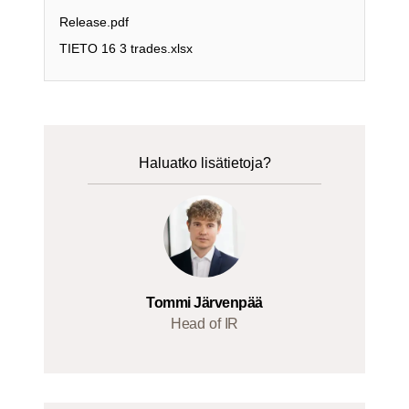
Release.pdf
TIETO 16 3 trades.xlsx
Haluatko lisätietoja?
Tommi Järvenpää
Head of IR