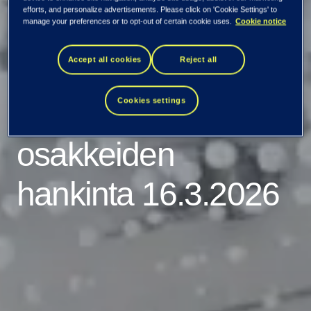
efforts, and personalize advertisements. Please click on 'Cookie Settings' to
manage your preferences or to opt-out of certain cookie uses.
Cookie notice
Accept all cookies
Reject all
Kaikki uutiset ja tiedotteet
Cookies settings
Tieto: Omien
osakkeiden
hankinta 16.3.2026