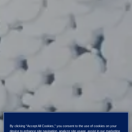
By clicking “Accept All Cookies,” you consent to the use of cookies on your
device to enhance site navigation, analyze site usage, assist in our marketing