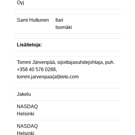
Oyj
Sami Huttunen
Ilari
Isomäki
Lisätietoja:
Tommi Järvenpää, sijoittajasuhdejohtaja, puh.
+358 40 576 0288,
tommi.jarvenpaa(at)tieto.com
Jakelu
NASDAQ
Helsinki
NASDAQ
Helsinki