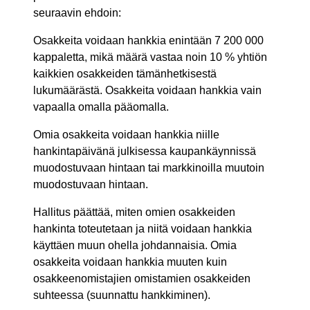
seuraavin ehdoin:
Osakkeita voidaan hankkia enintään 7 200 000
kappaletta, mikä määrä vastaa noin 10 % yhtiön
kaikkien osakkeiden tämänhetkisestä
lukumäärästä. Osakkeita voidaan hankkia vain
vapaalla omalla pääomalla.
Omia osakkeita voidaan hankkia niille
hankintapäivänä julkisessa kaupankäynnissä
muodostuvaan hintaan tai markkinoilla muutoin
muodostuvaan hintaan.
Hallitus päättää, miten omien osakkeiden
hankinta toteutetaan ja niitä voidaan hankkia
käyttäen muun ohella johdannaisia. Omia
osakkeita voidaan hankkia muuten kuin
osakkeenomistajien omistamien osakkeiden
suhteessa (suunnattu hankkiminen).