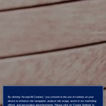
By clicking “Accept All Cookies,” you consent to the use of cookies on your
device to enhance site navigation, analyze site usage, assist in our marketing
efforts, and personalize advertisements. Please click on 'Cookie Settings' to