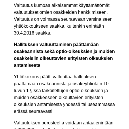
Valtuutus kumoaa aikaisemmat käyttämättömät
valtuutukset omien osakkeiden hankkimiseen.
Valtuutus on voimassa seuraavaan varsinaiseen
yhtiökokoukseen saakka, kuitenkin enintään
30.4.2016 saakka.
Hallituksen valtuuttaminen päättämään
osakeannista sekä optio-oikeuksien ja muiden
osakkeisiin oikeuttavien erityisten oikeuksien
antamisesta
Yhtiökokous päätti valtuuttaa hallituksen
päättämään osakeannista ja osakeyhtiölain 10
luvun 1 §:ssä tarkoitettujen optio-oikeuksien ja
muiden osakkeeseen oikeuttavien erityisten
oikeuksien antamisesta yhdessä tai useammassa
erässä seuraavasti:
Valtuutuksen perusteella voidaan antaa enintään