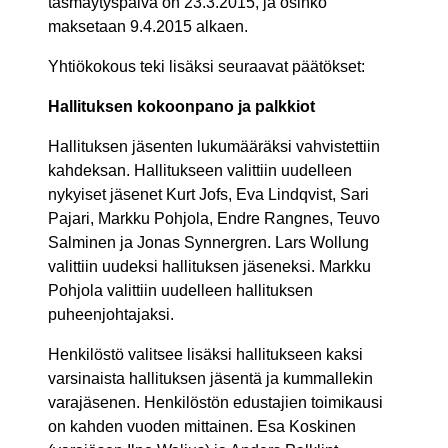
täsmäytyspäivä on 23.3.2015, ja osinko
maksetaan 9.4.2015 alkaen.
Yhtiökokous teki lisäksi seuraavat päätökset:
Hallituksen kokoonpano ja palkkiot
Hallituksen jäsenten lukumääräksi vahvistettiin
kahdeksan. Hallitukseen valittiin uudelleen
nykyiset jäsenet Kurt Jofs, Eva Lindqvist, Sari
Pajari, Markku Pohjola, Endre Rangnes, Teuvo
Salminen ja Jonas Synnergren. Lars Wollung
valittiin uudeksi hallituksen jäseneksi. Markku
Pohjola valittiin uudelleen hallituksen
puheenjohtajaksi.
Henkilöstö valitsee lisäksi hallitukseen kaksi
varsinaista hallituksen jäsentä ja kummallekin
varajäsenen. Henkilöstön edustajien toimikausi
on kahden vuoden mittainen. Esa Koskinen