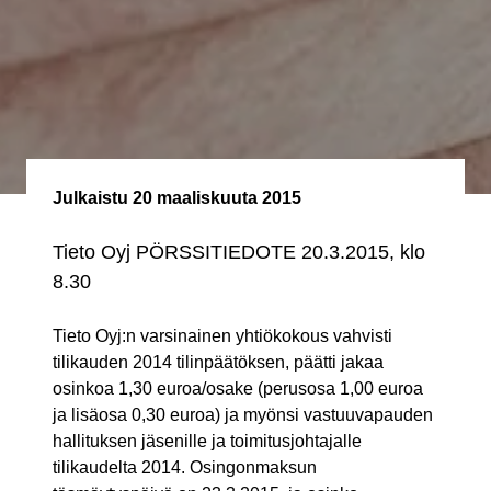
Julkaistu
20 maaliskuuta 2015
Tieto Oyj PÖRSSITIEDOTE 20.3.2015, klo
8.30
Tieto Oyj:n varsinainen yhtiökokous vahvisti
tilikauden 2014 tilinpäätöksen, päätti jakaa
osinkoa 1,30 euroa/osake (perusosa 1,00 euroa
ja lisäosa 0,30 euroa) ja myönsi vastuuvapauden
hallituksen jäsenille ja toimitusjohtajalle
tilikaudelta 2014. Osingonmaksun