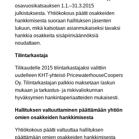
osavuosikatsauksen 1.1.–31.3.2015
julkistuksesta. Yhtiökokous päätti osakkeiden
hankkimisesta suoraan hallituksen jäsenten
lukuun, mikä katsotaan asianmukaiseksi tavaksi
hankkia osakkeita sisäpiirisäännöksiä
noudattaen.
Tilintarkastaja
Tilikaudelle 2015 tilintarkastajaksi valittiin
uudelleen KHT-yhteisö PricewaterhouseCoopers
Oy. Tilintarkastajan palkkio maksetaan laskun
mukaan ja tarkastus- ja riskivaliokunnan
hyväksymien hankintaperiaatteiden mukaisesti.
Hallituksen valtuuttaminen päättämään yhtiön
omien osakkeiden hankkimisesta
Yhtiökokous päätti valtuuttaa hallituksen
päättämään omien osakkeiden hankkimisesta