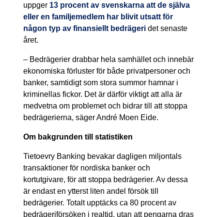
uppger
13 procent av svenskarna att de själva
eller en familjemedlem har blivit utsatt för
någon typ av finansiellt bedrägeri
det senaste
året.
– Bedrägerier drabbar hela samhället och innebär
ekonomiska förluster för både privatpersoner och
banker, samtidigt som stora summor hamnar i
kriminellas fickor. Det är därför viktigt att alla är
medvetna om problemet och bidrar till att stoppa
bedrägerierna, säger André Moen Eide.
Om bakgrunden till statistiken
Tietoevry Banking bevakar dagligen miljontals
transaktioner för nordiska banker och
kortutgivare, för att stoppa bedrägerier. Av dessa
är endast en ytterst liten andel försök till
bedrägerier. Totalt upptäcks ca 80 procent av
bedrägeriförsöken i realtid, utan att pengarna dras