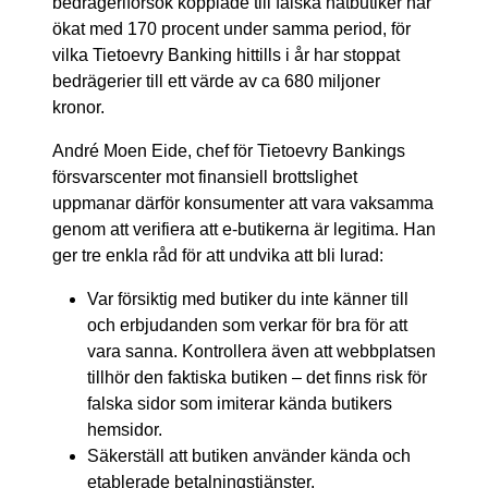
bedrägeriförsök kopplade till falska nätbutiker har
ökat med 170 procent under samma period, för
vilka Tietoevry Banking hittills i år har stoppat
bedrägerier till ett värde av ca 680 miljoner
kronor.
André Moen Eide, chef för Tietoevry Bankings
försvarscenter mot finansiell brottslighet
uppmanar därför konsumenter att vara vaksamma
genom att verifiera att e-butikerna är legitima. Han
ger tre enkla råd för att undvika att bli lurad:
Var försiktig med butiker du inte känner till
och erbjudanden som verkar för bra för att
vara sanna. Kontrollera även att webbplatsen
tillhör den faktiska butiken – det finns risk för
falska sidor som imiterar kända butikers
hemsidor.
Säkerställ att butiken använder kända och
etablerade betalningstjänster.