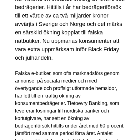
bedrägerier. Hittills i år har bedrägeriförsök
till ett värde av ca två miljarder kronor
avvärjts i Sverige och Norge och det märks
en särskild ökning kopplat till falska
nätbutiker. Nu uppmanas konsumenter att
vara extra uppmärksam inför Black Friday
och julhandeln.
Falska e-butiker, som ofta marknadsförs genom
annonser på sociala medier och med
övertygande och proffsigt utformade hemsidor,
har lett till en kraftig ökning av
konsumentbedrägerier. Tietoevry Banking, som
levererar lösningar till nordiska banker och
kortutgivare, har sett en ökning av
bedrägeriförsök hittills under året med 60 procent,
jämfört med samma period förra året. Antalet