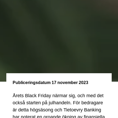
Publiceringsdatum
17 november 2023
Årets Black Friday närmar sig, och med det
också starten på julhandeln. För bedragare
är detta högsäsong och Tietoevry Banking
har noterat en oroande ökning av finansiella