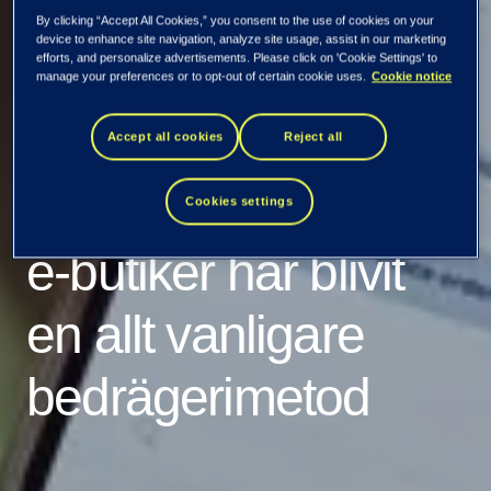
By clicking “Accept All Cookies,” you consent to the use of cookies on your
device to enhance site navigation, analyze site usage, assist in our marketing
efforts, and personalize advertisements. Please click on 'Cookie Settings' to
manage your preferences or to opt-out of certain cookie uses.
Cookie notice
Black Friday lockar
Accept all cookies
Reject all
bedragare – falska
Cookies settings
e-butiker har blivit
en allt vanligare
bedrägerimetod