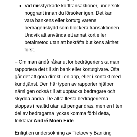
Vid misslyckade korttransaktioner, undersök
noggrant innan du försöker igen. Det kan
vara bankens eller kortutgivarens
bedrägeriskydd som blockera transaktionen.
Undvik att använda ett annat kort eller
betalmetod utan att bekräfta butikens äkthet
först.
– Om man ändå råkar ut för bedrägerier ska man
rapportera det till sin bank eller kortutgivare. Ofta
går det att göra direkt i en app, eller i kontakt med
kundtjänst. Den här typen av rapporter hjälper
nämligen också till att upptäcka bedragare och
skydda andra. De allra flesta bedrägerierna
stoppas i realtid utan att pengar dras, men en liten
del av bedragarna lyckas komma förbi detta,
förklarar
André Moen Eide
.
Enligt en undersökning av Tietoevry Banking