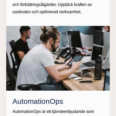
och förbättringsåtgärder. Upptäck kraften av
oavbruten och optimerad verksamhet.​
AutomationOps
AutomationOps är ett tjänsteerbjudande som