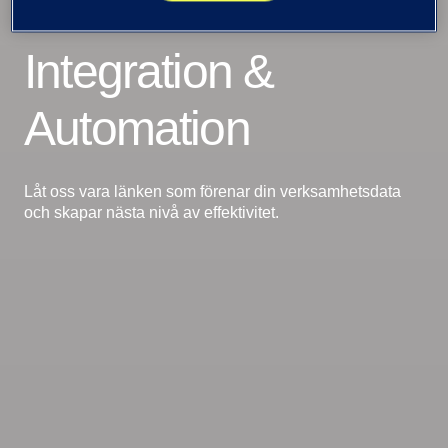
Data, Integrationer, AI och Analys
Integration &
Automation
Låt oss vara länken som förenar din verksamhetsdata
och skapar nästa nivå av effektivitet.