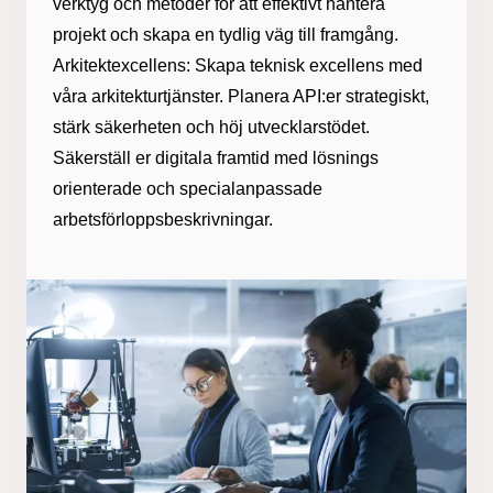
verktyg och metoder för att effektivt hantera
projekt och skapa en tydlig väg till framgång. ​
Arkitektexcellens: Skapa teknisk excellens med
våra arkitekturtjänster. Planera API:er strategiskt,
stärk säkerheten och höj utvecklarstödet.
Säkerställ er digitala framtid med lösnings
orienterade och specialanpassade
arbetsförloppsbeskrivningar.​