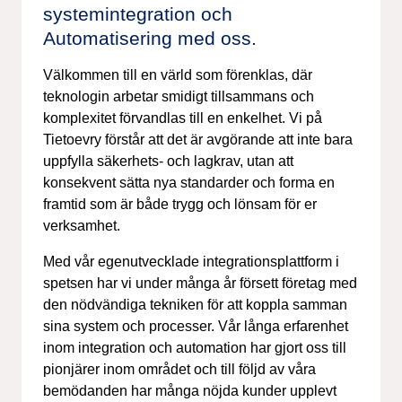
systemintegration och
Automatisering med oss.
Välkommen till en värld som förenklas, där
teknologin arbetar smidigt tillsammans och
komplexitet förvandlas till en enkelhet.
Vi på
Tietoevry
förstår att det är avgörande att inte
bara
uppfylla säkerhets- och lagkrav, utan att
konsekvent sätta nya standarder och forma
en
framtid som är både trygg och lönsam för er
verksamhet.
Med vår egenutvecklade integrationsplattform i
spetsen har vi under många år försett
företag med
den nödvändiga tekniken för att koppla samman
sina system och processer.
Vår långa erfarenhet
inom integration och automation har gjort oss till
pionjärer inom
området och till följd av våra
bemödanden har många nöjda kunder upplevt