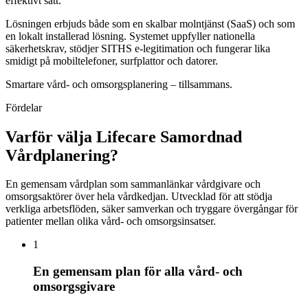
effektivt sätt.
Lösningen erbjuds både som en skalbar molntjänst (SaaS) och som
en lokalt installerad lösning. Systemet uppfyller nationella
säkerhetskrav, stödjer SITHS e-legitimation och fungerar lika
smidigt på mobiltelefoner, surfplattor och datorer.
Smartare vård- och omsorgsplanering – tillsammans.
Fördelar
Varför välja Lifecare Samordnad
Vårdplanering?
En gemensam vårdplan som sammanlänkar vårdgivare och
omsorgsaktörer över hela vårdkedjan. Utvecklad för att stödja
verkliga arbetsflöden, säker samverkan och tryggare övergångar för
patienter mellan olika vård- och omsorgsinsatser.
1
En gemensam plan för alla vård- och
omsorgsgivare