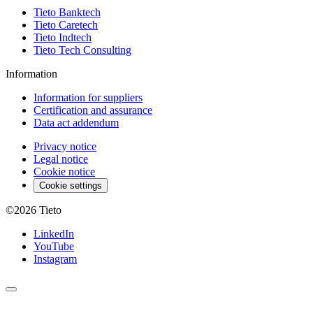
Tieto Banktech
Tieto Caretech
Tieto Indtech
Tieto Tech Consulting
Information
Information for suppliers
Certification and assurance
Data act addendum
Privacy notice
Legal notice
Cookie notice
Cookie settings
©2026
Tieto
LinkedIn
YouTube
Instagram