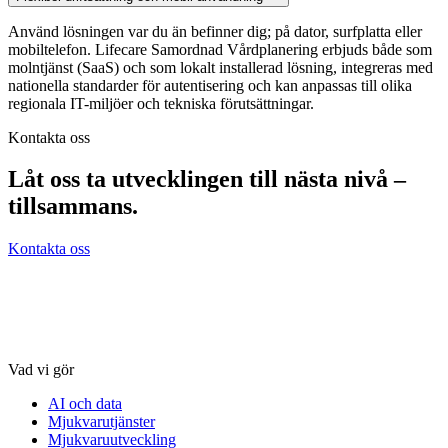
Använd lösningen var du än befinner dig; på dator, surfplatta eller
mobiltelefon. Lifecare Samordnad Vårdplanering erbjuds både som
molntjänst (SaaS) och som lokalt installerad lösning, integreras med
nationella standarder för autentisering och kan anpassas till olika
regionala IT-miljöer och tekniska förutsättningar.
Kontakta oss
Låt oss ta utvecklingen till nästa nivå –
tillsammans.
Kontakta oss
Vad vi gör
AI och data
Mjukvarutjänster
Mjukvaruutveckling