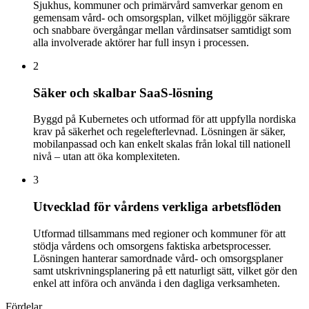
Sjukhus, kommuner och primärvård samverkar genom en
gemensam vård- och omsorgsplan, vilket möjliggör säkrare
och snabbare övergångar mellan vårdinsatser samtidigt som
alla involverade aktörer har full insyn i processen.
2
Säker och skalbar SaaS-lösning
Byggd på Kubernetes och utformad för att uppfylla nordiska
krav på säkerhet och regelefterlevnad. Lösningen är säker,
mobilanpassad och kan enkelt skalas från lokal till nationell
nivå – utan att öka komplexiteten.
3
Utvecklad för vårdens verkliga arbetsflöden
Utformad tillsammans med regioner och kommuner för att
stödja vårdens och omsorgens faktiska arbetsprocesser.
Lösningen hanterar samordnade vård- och omsorgsplaner
samt utskrivningsplanering på ett naturligt sätt, vilket gör den
enkel att införa och använda i den dagliga verksamheten.
Fördelar