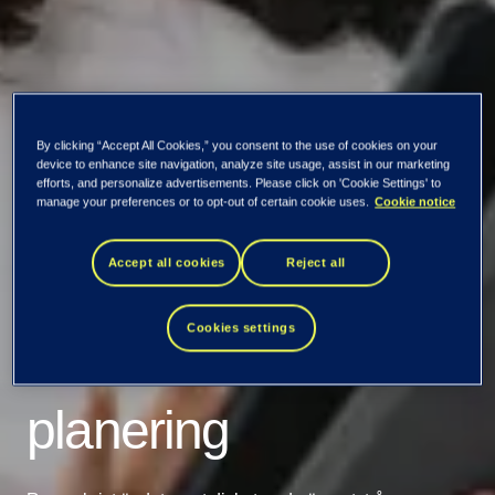
By clicking “Accept All Cookies,” you consent to the use of cookies on your
device to enhance site navigation, analyze site usage, assist in our marketing
efforts, and personalize advertisements. Please click on 'Cookie Settings' to
manage your preferences or to opt-out of certain cookie uses.
Cookie notice
Vården behöver
Accept all cookies
Reject all
bättre digitalt stöd
Cookies settings
för sammanhållen
planering