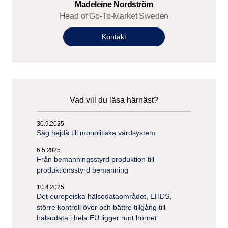
Madeleine Nordström
Head of Go-To-Market Sweden
Kontakt
Vad vill du läsa härnäst?
30.9.2025
Säg hejdå till monolitiska vårdsystem
6.5.2025
Från bemanningsstyrd produktion till
produktionsstyrd bemanning
10.4.2025
Det europeiska hälsodataområdet, EHDS, –
större kontroll över och bättre tillgång till
hälsodata i hela EU ligger runt hörnet