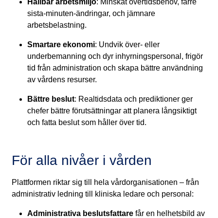
Hållbar arbetsmiljö
: Minskat övertidsbehov, färre
sista-minuten-ändringar, och jämnare
arbetsbelastning.
Smartare ekonomi
: Undvik över- eller
underbemanning och dyr inhyrningspersonal, frigör
tid från administration och skapa bättre användning
av vårdens resurser.
Bättre beslut
: Realtidsdata och prediktioner ger
chefer bättre förutsättningar att planera långsiktigt
och fatta beslut som håller över tid.
För alla nivåer i vården
Plattformen riktar sig till hela vårdorganisationen – från
administrativ ledning till kliniska ledare och personal:
Administrativa beslutsfattare
får en helhetsbild av