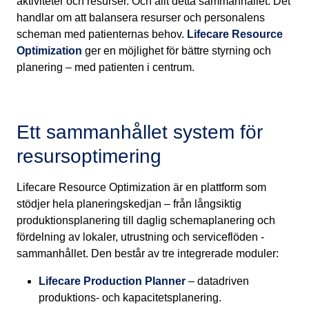
aktiviteter och resurser. Och allt detta sammanhållet. Det
handlar om att balansera resurser och personalens
scheman med patienternas behov.
Lifecare Resource
Optimization
ger en möjlighet för bättre styrning och
planering – med patienten i centrum.
Ett sammanhållet system för
resursoptimering
Lifecare Resource Optimization är en plattform som
stödjer hela planeringskedjan – från långsiktig
produktionsplanering till daglig schemaplanering och
fördelning av lokaler, utrustning och serviceflöden -
sammanhållet. Den består av tre integrerade moduler:
Lifecare Production Planner
– datadriven
produktions- och kapacitetsplanering.