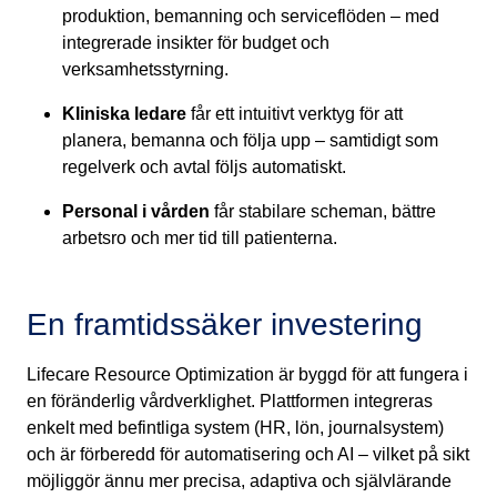
produktion, bemanning och serviceflöden – med
integrerade insikter för budget och
verksamhetsstyrning.
Kliniska ledare
får ett intuitivt verktyg för att
planera, bemanna och följa upp – samtidigt som
regelverk och avtal följs automatiskt.
Personal i vården
får stabilare scheman, bättre
arbetsro och mer tid till patienterna.
En framtidssäker investering
Lifecare Resource Optimization är byggd för att fungera i
en föränderlig vårdverklighet. Plattformen integreras
enkelt med befintliga system (HR, lön, journalsystem)
och är förberedd för automatisering och AI – vilket på sikt
möjliggör ännu mer precisa, adaptiva och självlärande