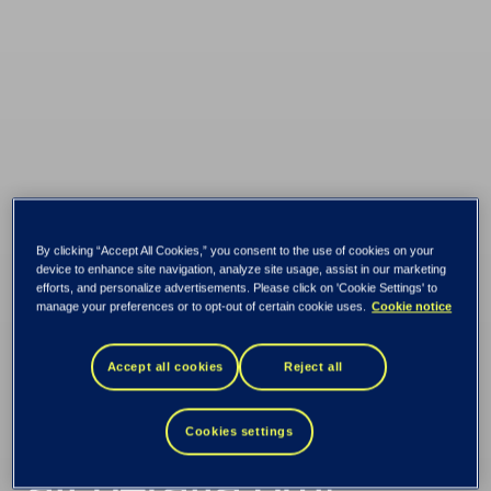
By clicking “Accept All Cookies,” you consent to the use of cookies on your
device to enhance site navigation, analyze site usage, assist in our marketing
Allt som är bra finns
efforts, and personalize advertisements. Please click on 'Cookie Settings' to
manage your preferences or to opt-out of certain cookie uses.
Cookie notice
kvar – men vi har ett
Accept all cookies
Reject all
nytt produktnamn
Cookies settings
att berätta om!