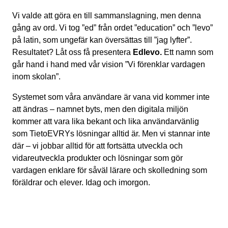
Vi valde att göra en till sammanslagning, men denna
gång av ord. Vi tog ”ed” från ordet ”education” och ”levo”
på latin, som ungefär kan översättas till ”jag lyfter”.
Resultatet? Låt oss få presentera
Edlevo.
Ett namn som
går hand i hand med vår vision ”Vi förenklar vardagen
inom skolan”.
Systemet som våra användare är vana vid kommer inte
att ändras – namnet byts, men den digitala miljön
kommer att vara lika bekant och lika användarvänlig
som TietoEVRYs lösningar alltid är. Men vi stannar inte
där – vi jobbar alltid för att fortsätta utveckla och
vidareutveckla produkter och lösningar som gör
vardagen enklare för såväl lärare och skolledning som
föräldrar och elever. Idag och imorgon.