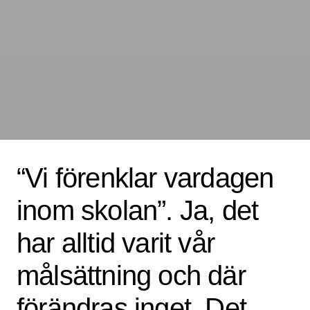
“Vi förenklar vardagen
inom skolan”. Ja, det
har alltid varit vår
målsättning och där
förändras inget. Det