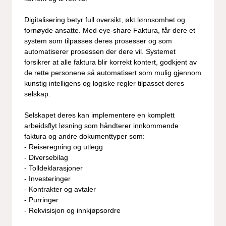
Digitalisering betyr full oversikt, økt lønnsomhet og
fornøyde ansatte. Med eye-share Faktura, får dere et
system som tilpasses deres prosesser og som
automatiserer prosessen der dere vil. Systemet
forsikrer at alle faktura blir korrekt kontert, godkjent av
de rette personene så automatisert som mulig gjennom
kunstig intelligens og logiske regler tilpasset deres
selskap.
Selskapet deres kan implementere en komplett
arbeidsflyt løsning som håndterer innkommende
faktura og andre dokumenttyper som:
- Reiseregning og utlegg
- Diversebilag
- Tolldeklarasjoner
- Investeringer
- Kontrakter og avtaler
- Purringer
- Rekvisisjon og innkjøpsordre