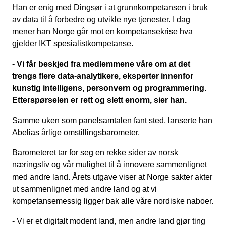
Han er enig med Dingsør i at grunnkompetansen i bruk
av data til å forbedre og utvikle nye tjenester. I dag
mener han Norge går mot en kompetansekrise hva
gjelder IKT spesialistkompetanse.
- Vi får beskjed fra medlemmene våre om at det
trengs flere data-analytikere, eksperter innenfor
kunstig intelligens, personvern og programmering.
Etterspørselen er rett og slett enorm, sier han.
Samme uken som panelsamtalen fant sted, lanserte han
Abelias årlige omstillingsbarometer.
Barometeret tar for seg en rekke sider av norsk
næringsliv og vår mulighet til å innovere sammenlignet
med andre land. Årets utgave viser at Norge sakter akter
ut sammenlignet med andre land og at vi
kompetansemessig ligger bak alle våre nordiske naboer.
- Vi er et digitalt modent land, men andre land gjør ting