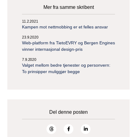
Mer fra samme skribent
11.2.2021
Kampen mot nettmobbing er et felles ansvar
23.9.2020
Web-platform fra TietoEVRY og Bergen Engines
vinner internasjonal design-pris
7.9.2020
Valget mellom bedre tjenester og personvern:
To prinsipper muliggjør begge
Del denne posten