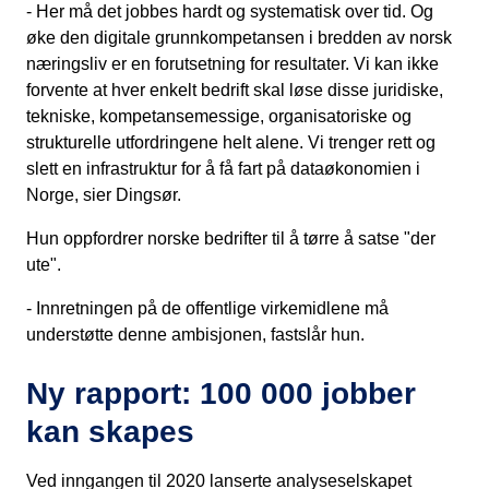
- Her må det jobbes hardt og systematisk over tid. Og
øke den digitale grunnkompetansen i bredden av norsk
næringsliv er en forutsetning for resultater. Vi kan ikke
forvente at hver enkelt bedrift skal løse disse juridiske,
tekniske, kompetansemessige, organisatoriske og
strukturelle utfordringene helt alene. Vi trenger rett og
slett en infrastruktur for å få fart på dataøkonomien i
Norge, sier Dingsør.
Hun oppfordrer norske bedrifter til å tørre å satse "der
ute".
- Innretningen på de offentlige virkemidlene må
understøtte denne ambisjonen, fastslår hun.
Ny rapport: 100 000 jobber
kan skapes
Ved inngangen til 2020 lanserte analyseselskapet