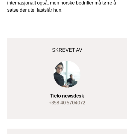
internasjonalt også, men norske bedrifter må tørre å
satse der ute, fastslår hun.
SKREVET AV
Tieto newsdesk
+358 40 5704072