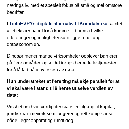
næringsliv, med et spesielt fokus på små og mellomstore
bedrifter.
I
TietoEVRYs digitale alternativ til Arendalsuka
samlet
vi et ekspertpanel for å komme til bunns i hvilke
utfordringer og muligheter som ligger i nettopp
dataøkonomien.
Dingsør mener mange virksomheter opplever barrierer
på flere områder, og at det trengs bedre fellestjenester
for å få fart på utnyttelsen av data.
Hun understreker at flere ting må skje parallelt for at
vi skal være i stand til å hente ut selve verdien av
data:
Visshet om hvor verdipotensialet er, tilgang til kapital,
juridisk rammeverk som fungerer og rett kompetanse –
både i eget apparat og rundt deg.