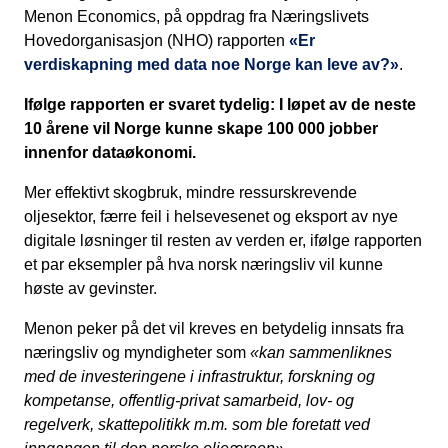
Menon Economics, på oppdrag fra Næringslivets
Hovedorganisasjon (NHO) rapporten
«Er
verdiskapning med data noe Norge kan leve av?»
.
Ifølge rapporten er svaret tydelig: I løpet av de neste
10 årene vil Norge kunne skape 100 000 jobber
innenfor dataøkonomi.
Mer effektivt skogbruk, mindre ressurskrevende
oljesektor, færre feil i helsevesenet og eksport av nye
digitale løsninger til resten av verden er, ifølge rapporten
et par eksempler på hva norsk næringsliv vil kunne
høste av gevinster.
Menon peker på det vil kreves en betydelig innsats fra
næringsliv og myndigheter som
«kan sammenliknes
med de investeringene i infrastruktur, forskning og
kompetanse, offentlig-privat samarbeid, lov- og
regelverk, skattepolitikk m.m. som ble foretatt ved