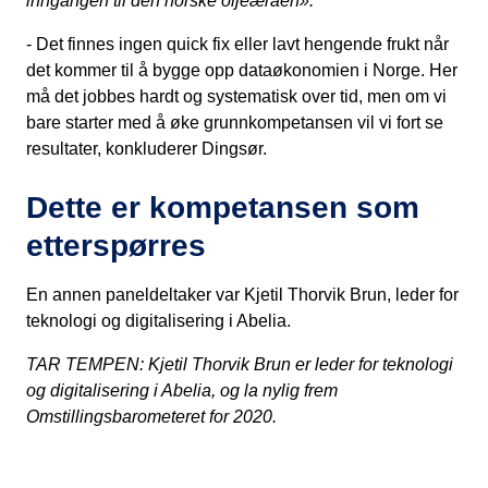
inngangen til den norske oljeæraen».
- Det finnes ingen quick fix eller lavt hengende frukt når
det kommer til å bygge opp dataøkonomien i Norge. Her
må det jobbes hardt og systematisk over tid, men om vi
bare starter med å øke grunnkompetansen vil vi fort se
resultater, konkluderer Dingsør.
Dette er kompetansen som
etterspørres
En annen paneldeltaker var Kjetil Thorvik Brun, leder for
teknologi og digitalisering i Abelia.
TAR TEMPEN: Kjetil Thorvik Brun er leder for teknologi
og digitalisering i Abelia, og la nylig frem
Omstillingsbarometeret for 2020.