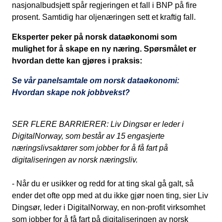
nasjonalbudsjett spår regjeringen et fall i BNP på fire
prosent. Samtidig har oljenæringen sett et kraftig fall.
Eksperter peker på norsk dataøkonomi som
mulighet for å skape en ny næring. Spørsmålet er
hvordan dette kan gjøres i praksis:
Se vår panelsamtale om norsk dataøkonomi:
Hvordan skape nok jobbvekst?
SER FLERE BARRIERER: Liv Dingsør er leder i
DigitalNorway, som består av 15 engasjerte
næringslivsaktører som jobber for å få fart på
digitaliseringen av norsk næringsliv.
- Når du er usikker og redd for at ting skal gå galt, så
ender det ofte opp med at du ikke gjør noen ting, sier Liv
Dingsør, leder i DigitalNorway, en non-profit virksomhet
som jobber for å få fart på digitaliseringen av norsk