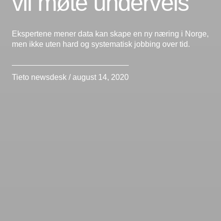
vil møte underveis
Ekspertene mener data kan skape en ny næring i Norge,
men ikke uten hard og systematisk jobbing over tid.
Tieto newsdesk / august 14, 2020