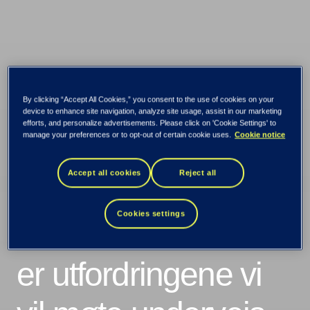
By clicking “Accept All Cookies,” you consent to the use of cookies on your
device to enhance site navigation, analyze site usage, assist in our marketing
efforts, and personalize advertisements. Please click on 'Cookie Settings' to
manage your preferences or to opt-out of certain cookie uses.
Cookie notice
100 000 jobber kan
Accept all cookies
Reject all
skapes i norsk
Cookies settings
dataøkonomi: Her
er utfordringene vi