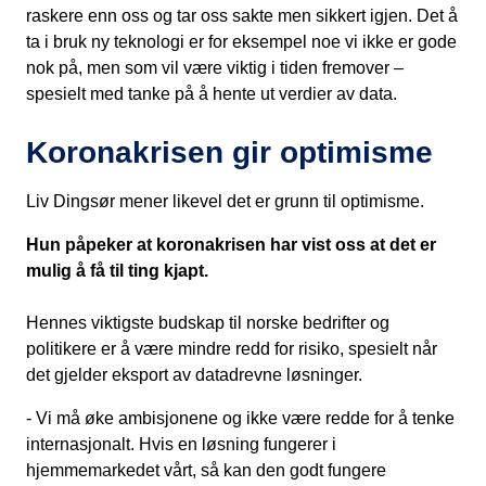
raskere enn oss og tar oss sakte men sikkert igjen. Det å
ta i bruk ny teknologi er for eksempel noe vi ikke er gode
nok på, men som vil være viktig i tiden fremover –
spesielt med tanke på å hente ut verdier av data.
Koronakrisen gir optimisme
Liv Dingsør mener likevel det er grunn til optimisme.
Hun påpeker at koronakrisen har vist oss at det er
mulig å få til ting kjapt.
Hennes viktigste budskap til norske bedrifter og
politikere er å være mindre redd for risiko, spesielt når
det gjelder eksport av datadrevne løsninger.
- Vi må øke ambisjonene og ikke være redde for å tenke
internasjonalt. Hvis en løsning fungerer i
hjemmemarkedet vårt, så kan den godt fungere