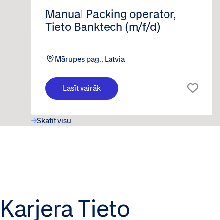
Manual Packing operator,
Tieto Banktech (m/f/d)
Mārupes pag., Latvia
Lasīt vairāk
Skatīt visu
Karjera Tieto