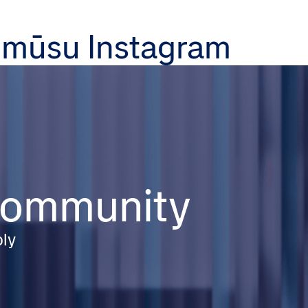
 mūsu Instagram
 community
ply