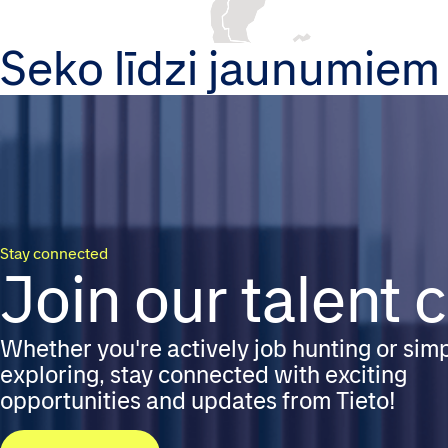
Seko līdzi jaunumiem
Stay connected
Join our talent
Whether you're actively job hunting or sim
exploring, stay connected with exciting
opportunities and updates from Tieto!