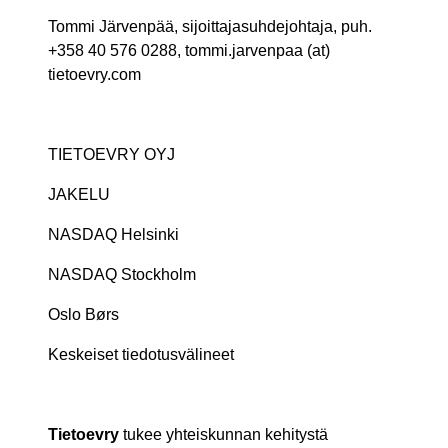
Tommi Järvenpää, sijoittajasuhdejohtaja, puh.
+358 40 576 0288, tommi.jarvenpaa (at)
tietoevry.com
TIETOEVRY OYJ
JAKELU
NASDAQ Helsinki
NASDAQ Stockholm
Oslo Børs
Keskeiset tiedotusvälineet
Tietoevry
tukee yhteiskunnan kehitystä