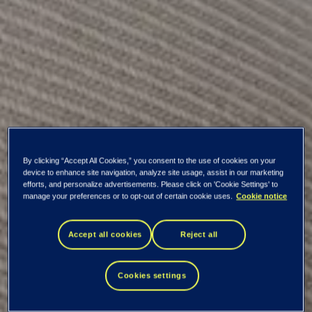
Kaikki uutiset ja tiedotteet
By clicking “Accept All Cookies,” you consent to the use of cookies on your
device to enhance site navigation, analyze site usage, assist in our marketing
Silchester
efforts, and personalize advertisements. Please click on 'Cookie Settings' to
manage your preferences or to opt-out of certain cookie uses.
Cookie notice
International
Accept all cookies
Reject all
Investors LLP:n
Cookies settings
omistus