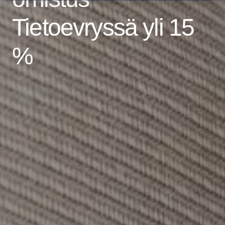
Tietoevryssä yli 15
%