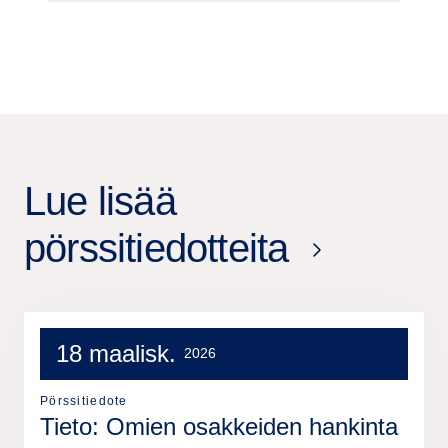
Lue lisää
pörssitiedotteita
18 maalisk.
2026
Pörssitiedote
Tieto: Omien osakkeiden hankinta