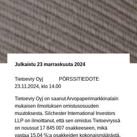
Julkaistu
23 marraskuuta 2024
Tietoevry Oyj PÖRSSITIEDOTE
23.11.2024, klo 14.00
Tietoevry Oyj on saanut Arvopaperimarkkinalain
mukaisen ilmoituksen omistusosuuden
muutoksesta. Silchester International Investors
LLP on ilmoittanut, että sen omistus Tietoevryssä
on noussut 17 845 007 osakkeeseen, mikä
vastaa 15,04 %:a osakkeiden kokonaismäärästä.