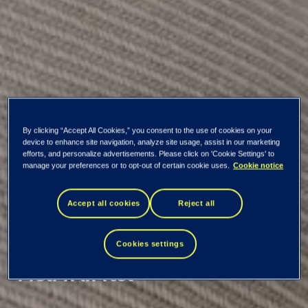
By clicking “Accept All Cookies,” you consent to the use of cookies on your
device to enhance site navigation, analyze site usage, assist in our marketing
efforts, and personalize advertisements. Please click on 'Cookie Settings' to
manage your preferences or to opt-out of certain cookie uses.
Cookie notice
Kaikki uutiset ja tiedotteet
Accept all cookies
Reject all
Omien osakkeiden
Cookies settings
hankinta