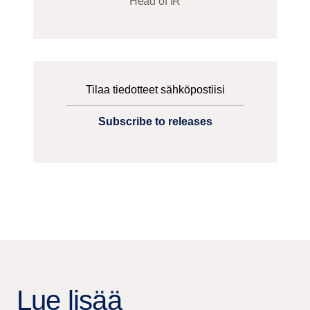
Head of IR
Tilaa tiedotteet sähköpostiisi
Subscribe to releases
Lue lisää