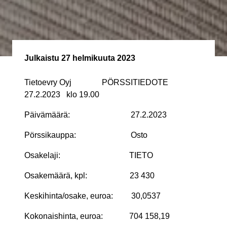
Julkaistu
27 helmikuuta 2023
Tietoevry Oyj PÖRSSITIEDOTE
27.2.2023 klo 19.00
Päivämäärä: 27.2.2023
Pörssikauppa: Osto
Osakelaji: TIETO
Osakemäärä, kpl: 23 430
Keskihinta/osake, euroa: 30,0537
Kokonaishinta, euroa: 704 158,19