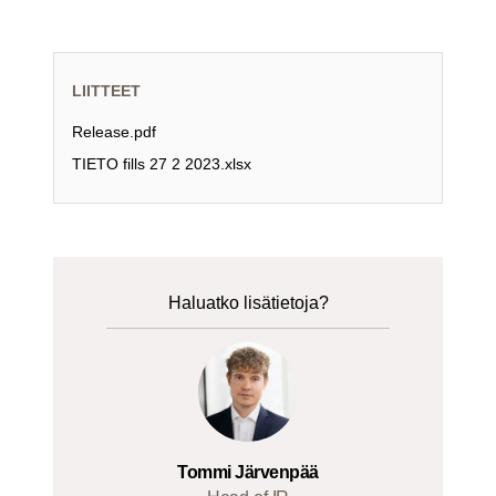
LIITTEET
Release.pdf
TIETO fills 27 2 2023.xlsx
Haluatko lisätietoja?
Tommi Järvenpää