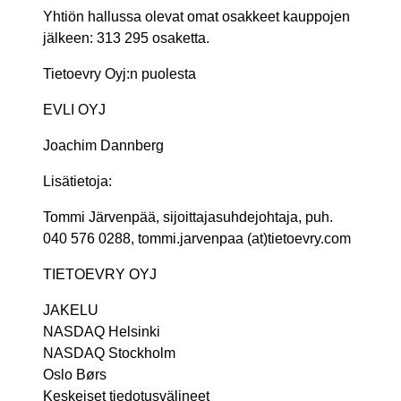
Yhtiön hallussa olevat omat osakkeet kauppojen
jälkeen: 313 295 osaketta.
Tietoevry Oyj:n puolesta
EVLI OYJ
Joachim Dannberg
Lisätietoja:
Tommi Järvenpää, sijoittajasuhdejohtaja, puh.
040 576 0288, tommi.jarvenpaa (at)tietoevry.com
TIETOEVRY OYJ
JAKELU
NASDAQ Helsinki
NASDAQ Stockholm
Oslo Børs
Keskeiset tiedotusvälineet