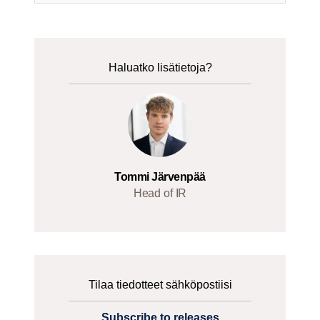
Haluatko lisätietoja?
Tommi Järvenpää
Head of IR
Tilaa tiedotteet sähköpostiisi
Subscribe to releases