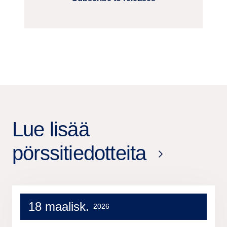
Lue lisää
pörssitiedotteita
18 maalisk.
2026