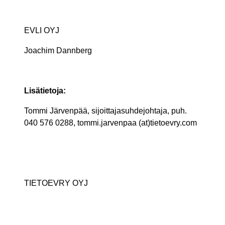
EVLI OYJ
Joachim Dannberg
Lisätietoja:
Tommi Järvenpää, sijoittajasuhdejohtaja, puh.
040 576 0288, tommi.jarvenpaa (at)tietoevry.com
TIETOEVRY OYJ