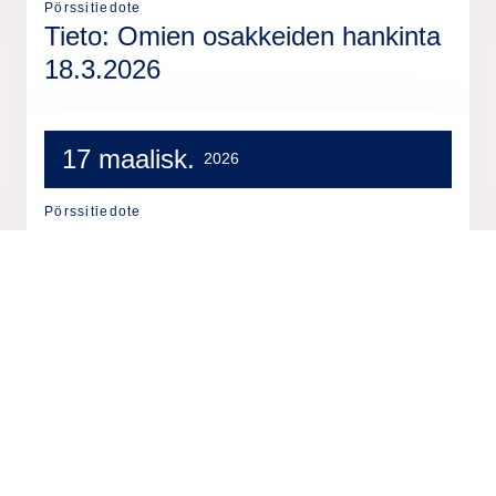
Pörssitiedote
Tieto: Omien osakkeiden hankinta
18.3.2026
17 maalisk.
2026
Pörssitiedote
Tieto: Omien osakkeiden hankinta
17.3.2026
16 maalisk.
2026
Pörssitiedote
Tieto: Omien osakkeiden hankinta
16.3.2026