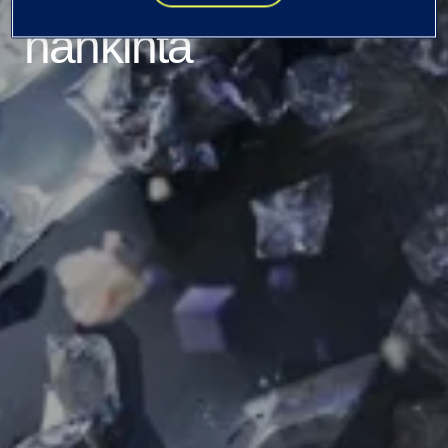
hankinta