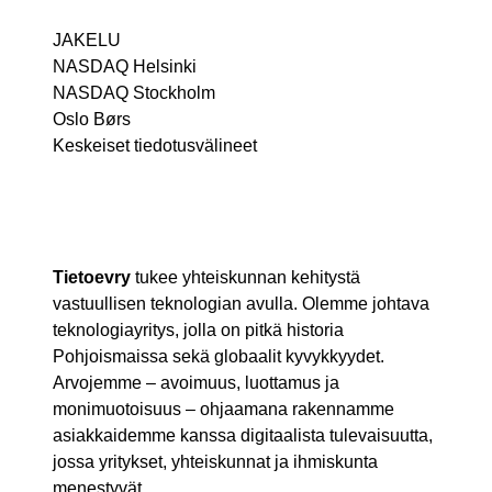
JAKELU
NASDAQ Helsinki
NASDAQ Stockholm
Oslo Børs
Keskeiset tiedotusvälineet
Tietoevry
tukee yhteiskunnan kehitystä
vastuullisen teknologian avulla. Olemme johtava
teknologiayritys, jolla on pitkä historia
Pohjoismaissa sekä globaalit kyvykkyydet.
Arvojemme – avoimuus, luottamus ja
monimuotoisuus – ohjaamana rakennamme
asiakkaidemme kanssa digitaalista tulevaisuutta,
jossa yritykset, yhteiskunnat ja ihmiskunta
menestyvät.