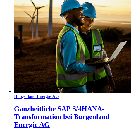
Burgenland Energie AG
Ganzheitliche SAP S/4HANA-
Transformation bei Burgenland
Energie AG