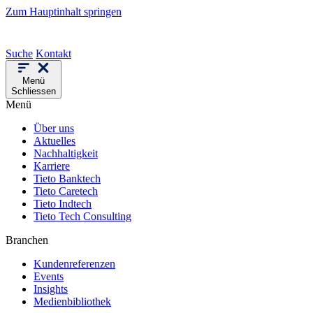
Zum Hauptinhalt springen
Suche
Kontakt
Menü
Schliessen
Menü
Über uns
Aktuelles
Nachhaltigkeit
Karriere
Tieto Banktech
Tieto Caretech
Tieto Indtech
Tieto Tech Consulting
Branchen
Kundenreferenzen
Events
Insights
Medienbibliothek