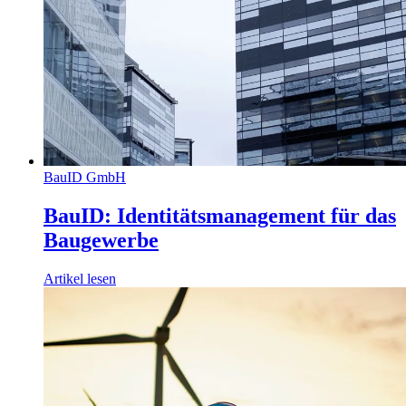
BauID GmbH
BauID: Identitätsmanagement für das
Baugewerbe
Artikel lesen