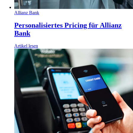
Allianz Bank
Personalisiertes Pricing für Allianz
Bank
Artikel lesen