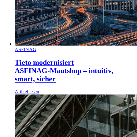
ASFINAG
Tieto modernisiert
ASFINAG‑Mautshop – intuitiv,
smart, sicher
Artikel lesen