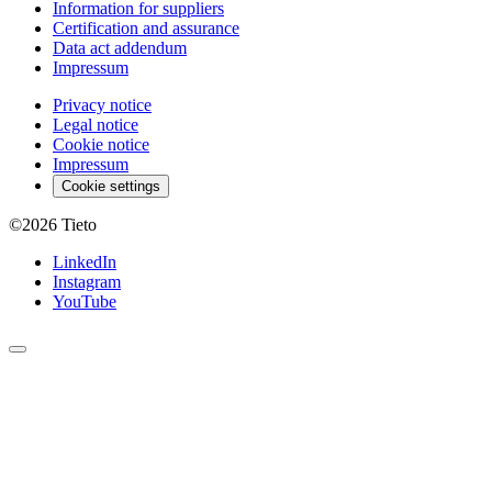
Information for suppliers
Certification and assurance
Data act addendum
Impressum
Privacy notice
Legal notice
Cookie notice
Impressum
Cookie settings
©2026
Tieto
LinkedIn
Instagram
YouTube