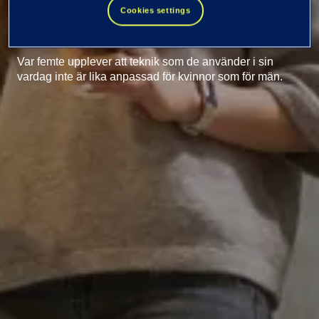
kvinnor och it växer
Cookies settings
Var femte upplever att teknik som de använder i sin
vardag inte är lika anpassad för kvinnor som för män.