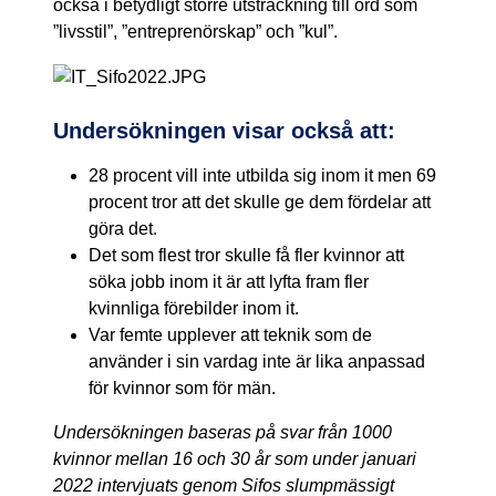
också i betydligt större utsträckning till ord som
”livsstil”, ”entreprenörskap” och ”kul”.
Undersökningen visar också att:
28 procent vill inte utbilda sig inom it men 69
procent tror att det skulle ge dem fördelar att
göra det.
Det som flest tror skulle få fler kvinnor att
söka jobb inom it är att lyfta fram fler
kvinnliga förebilder inom it.
Var femte upplever att teknik som de
använder i sin vardag inte är lika anpassad
för kvinnor som för män.
Undersökningen baseras på svar från 1000
kvinnor mellan 16 och 30 år som under januari
2022 intervjuats genom Sifos slumpmässigt