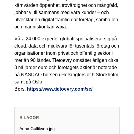
kärnvärden öppenhet, trovärdighet och mångfald,
jobbar vi tillsammans med våra kunder – och
utvecklar en digital framtid där företag, samhällen
och människor kan växa.
Våra 24 000 experter globalt specialiserar sig på
cloud, data och mjukvara för tusentals företag och
organisationer inom privat och offentlig sektor i
mer än 90 länder. Tietoevry omsätter årligen cirka
3 miljarder euro och företagets aktier är noterade
på NASDAQ-börsen i Helsingfors och Stockholm
samt på Oslo
Børs.
https://www.tietoevry.com/se/
BILAGOR
Anna Gulliksen.jpg