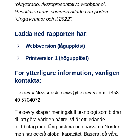
rekryterade, riksrepresentativa webbpanel.
Resultaten finns sammanfattade i rapporten
”Unga kvinnor och it 2022”.
Ladda ned rapporten här:
Webbversion (lågupplöst)
Printversion 1 (högupplöst)
För ytterligare information, vänligen
kontakta:
Tietoevry Newsdesk, news@tietoevry.com, +358
40 5704072
Tietoevry skapar meningsfull teknologi som bidrar
till att göra världen bättre. Vi är ett ledande
techbolag med lång historia och närvaro i Norden
men har också global kapacitet. Baserat på våra