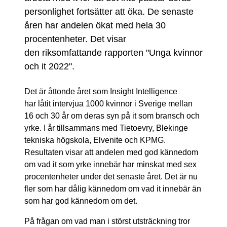
personlighet fortsätter att öka. De senaste
åren har andelen ökat med hela 30
procentenheter. Det visar
den riksomfattande rapporten "Unga kvinnor
och it 2022".
Det är åttonde året som Insight Intelligence
har låtit intervjua 1000 kvinnor i Sverige mellan
16 och 30 år om deras syn på it som bransch och
yrke. I år tillsammans med Tietoevry, Blekinge
tekniska högskola, Elvenite och KPMG.
Resultaten visar att andelen med god kännedom
om vad it som yrke innebär har minskat med sex
procentenheter under det senaste året. Det är nu
fler som har dålig kännedom om vad it innebär än
som har god kännedom om det.
På frågan om vad man i störst utsträckning tror