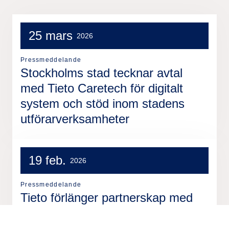
25 mars
2026
Pressmeddelande
Stockholms stad tecknar avtal
med Tieto Caretech för digitalt
system och stöd inom stadens
utförarverksamheter
19 feb.
2026
Pressmeddelande
Tieto förlänger partnerskap med
Women in Tech 2026