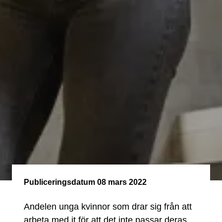
Publiceringsdatum
08 mars 2022
Andelen unga kvinnor som drar sig från att
arbeta med it för att det inte passar deras