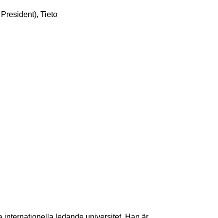
 President), Tieto
 internationella ledande universitet. Han är