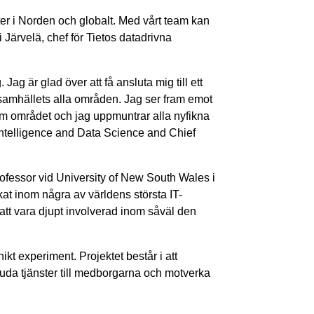
er i Norden och globalt. Med vårt team kan
i Järvelä, chef för Tietos datadrivna
 Jag är glad över att få ansluta mig till ett
m samhällets alla områden. Jag ser fram emot
inom området och jag uppmuntrar alla nyfikna
 Intelligence and Data Science and Chief
rofessor vid University of New South Wales i
kat inom några av världens största IT-
 att vara djupt involverad inom såväl den
nikt experiment. Projektet består i att
juda tjänster till medborgarna och motverka