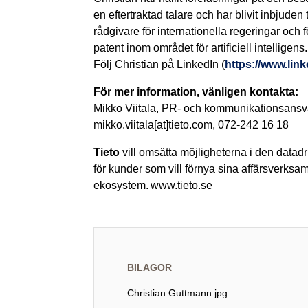
en eftertraktad talare och har blivit inbjud
rådgivare för internationella regeringar och
patent inom området för artificiell intellige
Följ Christian på LinkedIn (
https://www.lin
För mer information, vänligen kontakta:
Mikko Viitala, PR- och kommunikationsansva
mikko.viitala[at]tieto.com, 072-242 16 18
Tieto
vill omsätta möjligheterna i den datadri
för kunder som vill förnya sina affärsverksa
ekosystem. www.tieto.se
BILAGOR
Christian Guttmann.jpg