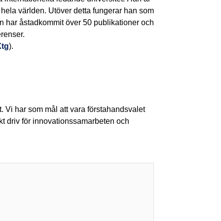
r hela världen. Utöver detta fungerar han som
ian har åstadkommit över 50 publikationer och
erenser.
Xtg
).
rt. Vi har som mål att vara förstahandsvalet
rkt driv för innovationssamarbeten och