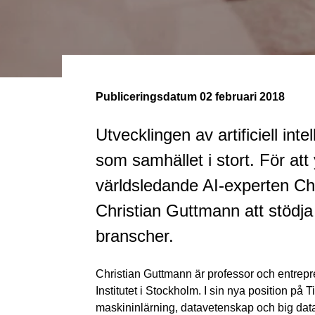
Publiceringsdatum
02 februari 2018
Utvecklingen av artificiell in
som samhället i stort. För att
världsledande AI-experten Chr
Christian Guttmann att stödja 
branscher.
Christian Guttmann är professor och entrepr
Institutet i Stockholm. I sin nya position på
maskininlärning, datavetenskap och big dat