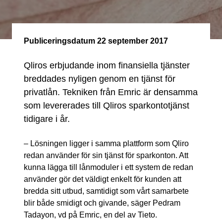
Publiceringsdatum
22 september 2017
Qliros erbjudande inom finansiella tjänster
breddades nyligen genom en tjänst för
privatlån. Tekniken från Emric är densamma
som levererades till Qliros sparkontotjänst
tidigare i år.
– Lösningen ligger i samma plattform som Qliro
redan använder för sin tjänst för sparkonton. Att
kunna lägga till lånmoduler i ett system de redan
använder gör det väldigt enkelt för kunden att
bredda sitt utbud, samtidigt som vårt samarbete
blir både smidigt och givande, säger Pedram
Tadayon, vd på Emric, en del av Tieto.