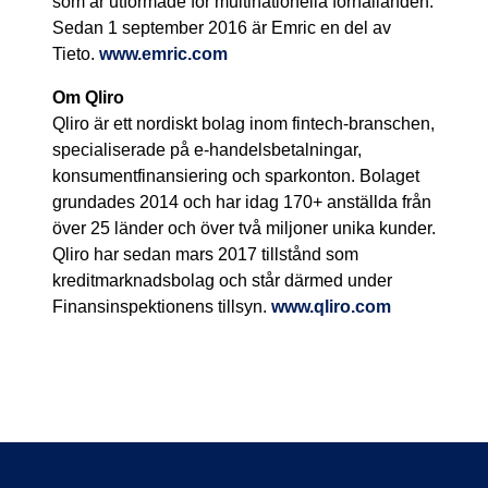
som är utformade för multinationella förhållanden.
Sedan 1 september 2016 är Emric en del av
Tieto.
www.emric.com
Om Qliro
Qliro är ett nordiskt bolag inom fintech-branschen,
specialiserade på e-handelsbetalningar,
konsumentfinansiering och sparkonton. Bolaget
grundades 2014 och har idag 170+ anställda från
över 25 länder och över två miljoner unika kunder.
Qliro har sedan mars 2017 tillstånd som
kreditmarknadsbolag och står därmed under
Finansinspektionens tillsyn.
www.qliro.com