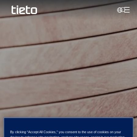
Hante
Sök
Qliro har lanserat
By clicking “Accept All Cookies,” you consent to the use of cookies on your