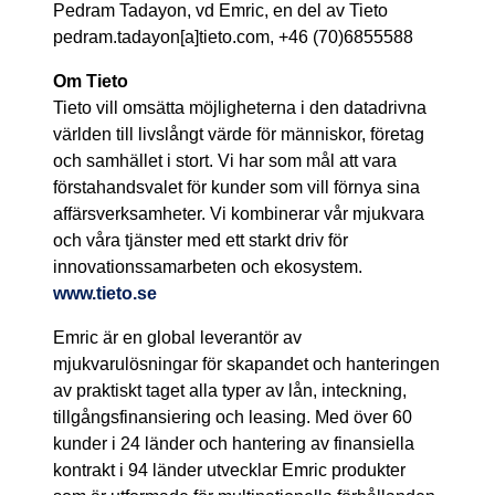
Pedram Tadayon, vd Emric, en del av Tieto
pedram.tadayon[a]tieto.com, +46 (70)6855588
Om Tieto
Tieto vill omsätta möjligheterna i den datadrivna
världen till livslångt värde för människor, företag
och samhället i stort. Vi har som mål att vara
förstahandsvalet för kunder som vill förnya sina
affärsverksamheter. Vi kombinerar vår mjukvara
och våra tjänster med ett starkt driv för
innovationssamarbeten och ekosystem.
www.tieto.se
Emric
är en global leverantör av
mjukvarulösningar för skapandet och hanteringen
av praktiskt taget alla typer av lån, inteckning,
tillgångsfinansiering och leasing. Med över 60
kunder i 24 länder och hantering av finansiella
kontrakt i 94 länder utvecklar Emric produkter