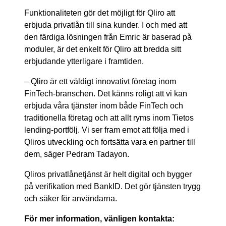
Funktionaliteten gör det möjligt för Qliro att
erbjuda privatlån till sina kunder. I och med att
den färdiga lösningen från Emric är baserad på
moduler, är det enkelt för Qliro att bredda sitt
erbjudande ytterligare i framtiden.
– Qliro är ett väldigt innovativt företag inom
FinTech-branschen. Det känns roligt att vi kan
erbjuda våra tjänster inom både FinTech och
traditionella företag och att allt ryms inom Tietos
lending-portfölj. Vi ser fram emot att följa med i
Qliros utveckling och fortsätta vara en partner till
dem, säger Pedram Tadayon.
Qliros privatlånetjänst är helt digital och bygger
på verifikation med BankID. Det gör tjänsten trygg
och säker för användarna.
För mer information, vänligen kontakta: