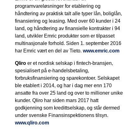
programvareløsninger for etablering og
håndtering av praktisk talt alle typer lån, boliglån,
finansiering og leasing. Med over 60 kunder i 24
land, og håndtering av finansielle kontrakter i 94
land, utvikler Emric produkter som er tilpasset
multinasjonale forhold. Siden 1. september 2016
har Emric vært en del av Tieto.
www.emric.com
Qliro
er et nordisk selskap i fintech-bransjen,
spesialisert på e-handelsbetaling,
forbruksfinansiering og sparekontoer. Selskapet
ble etablert i 2014, og har i dag mer enn 170
ansatte fra over 25 land og over to millioner unike
kunder. Qliro har siden mars 2017 hatt
godkjenning som kredittselskap, og står dermed
under svenske Finansinspektionens tilsyn.
www.qliro.com