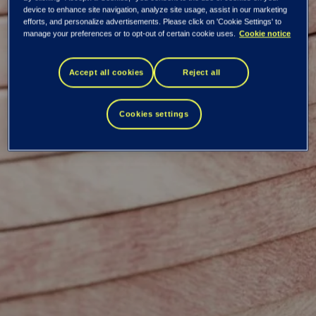
device to enhance site navigation, analyze site usage, assist in our marketing
Nordisk FinTech-
efforts, and personalize advertisements. Please click on 'Cookie Settings' to
manage your preferences or to opt-out of certain cookie uses.
Cookie notice
selskap utvider med
Accept all cookies
Reject all
privatlån
Cookies settings