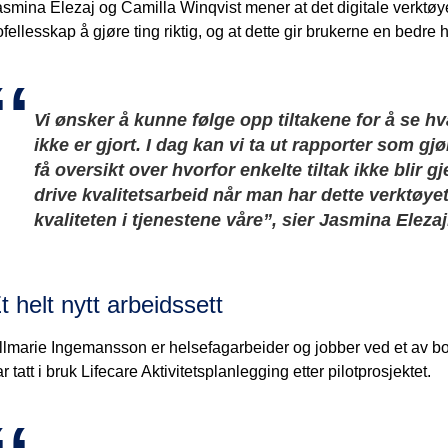
smina Elezaj og Camilla Winqvist mener at det digitale verktøyet 
fellesskap å gjøre ting riktig, og at dette gir brukerne en bedre
Vi ønsker å kunne følge opp tiltakene for å se 
ikke er gjort. I dag kan vi ta ut rapporter som 
få oversikt over hvorfor enkelte tiltak ikke blir 
drive kvalitetsarbeid når man har dette verktøyet.
kvaliteten i tjenestene våre”, sier Jasmina Elezaj
t helt nytt arbeidssett
illmarie Ingemansson er helsefagarbeider og jobber ved et av 
r tatt i bruk Lifecare Aktivitetsplanlegging etter pilotprosjektet.