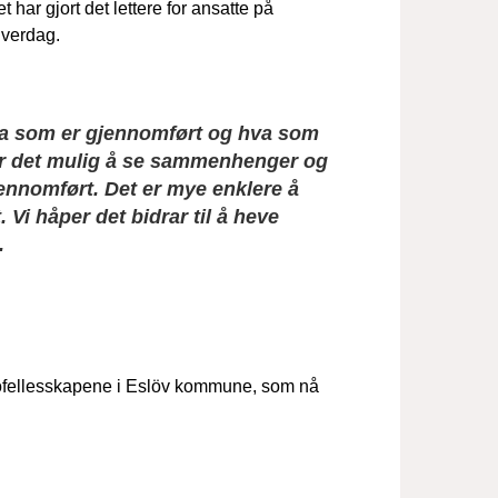
har gjort det lettere for ansatte på
 hverdag.
hva som er gjennomført og hva som
gjør det mulig å se sammenhenger og
gjennomført. Det er mye enklere å
 Vi håper det bidrar til å heve
.
bofellesskapene i Eslöv kommune, som nå