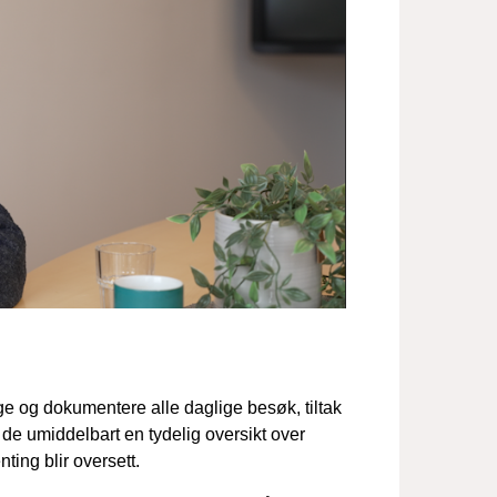
gge og dokumentere alle daglige besøk, tiltak
år de umiddelbart en tydelig oversikt over
nting blir oversett.