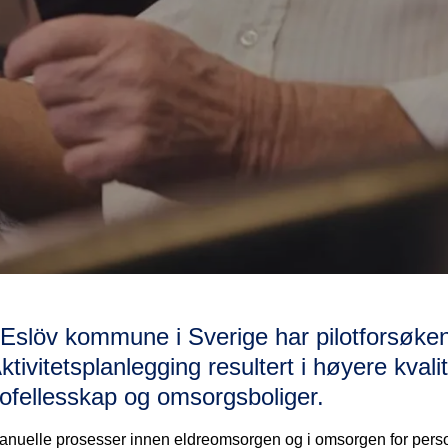
 Eslöv kommune i Sverige har pilotforsøke
ktivitetsplanlegging resultert i høyere kv
ofellesskap og omsorgsboliger.
anuelle prosesser innen eldreomsorgen og i omsorgen for pers