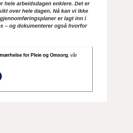
r hele arbeidsdagen enklere. Det er
sikt over hele dagen. Nå kan vi ikke
g gjennomføringsplaner er lagt inn i
res – og dokumenterer også hvorfor
imærhelse for Pleie og Omsorg
, vår