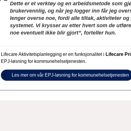
Dette er et verktøy og en arbeidsmetode som gjø
brukervennlig, og når jeg logger inn får jeg over
lenger overse noe, fordi alle tiltak, aktiviteter o
systemet. Vi krysser av etter hvert som de utfø
noe eventuelt ikke blir gjort”, forteller hun.
Lifecare Aktivitetsplanlegging er en funksjonalitet i
Lifecare Pr
EPJ-løsning for kommunehelsetjenesten.
Les mer om vår EPJ-løsning for kommunehelsetjenesten