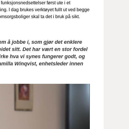
funksjonsnedsettelser først ute i et
ing. I dag brukes verktøyet fullt ut ved begge
orgsboliger skal ta det i bruk på sikt.
stem å jobbe i, som gjør det enklere
et sitt. Det har vært en stor fordel
virke hva vi synes fungerer godt, og
Camilla Winqvist, enhetsleder innen