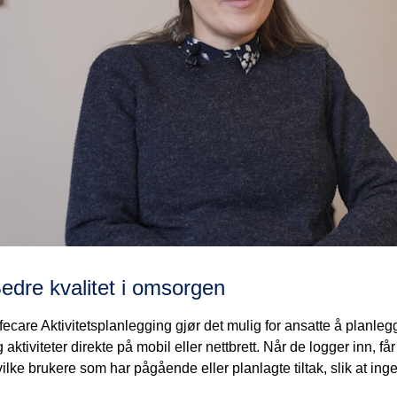
edre kvalitet i omsorgen
fecare Aktivitetsplanlegging gjør det mulig for ansatte å planle
 aktiviteter direkte på mobil eller nettbrett. Når de logger inn, f
ilke brukere som har pågående eller planlagte tiltak, slik at inge