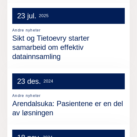
23 jul.
2025
Andre nyheter
Sikt og Tietoevry starter
samarbeid om effektiv
datainnsamling
23 des.
2024
Andre nyheter
Arendalsuka: Pasientene er en del
av løsningen