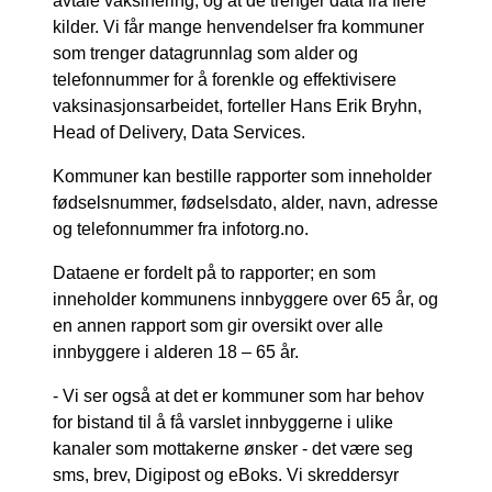
avtale vaksinering, og at de trenger data fra flere
kilder. Vi får mange henvendelser fra kommuner
som trenger datagrunnlag som alder og
telefonnummer for å forenkle og effektivisere
vaksinasjonsarbeidet, forteller Hans Erik Bryhn,
Head of Delivery, Data Services.
Kommuner kan bestille rapporter som inneholder
fødselsnummer, fødselsdato, alder, navn, adresse
og telefonnummer fra infotorg.no.
Dataene er fordelt på to rapporter; en som
inneholder kommunens innbyggere over 65 år, og
en annen rapport som gir oversikt over alle
innbyggere i alderen 18 – 65 år.
- Vi ser også at det er kommuner som har behov
for bistand til å få varslet innbyggerne i ulike
kanaler som mottakerne ønsker - det være seg
sms, brev, Digipost og eBoks. Vi skreddersyr