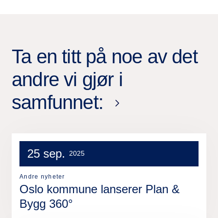
Ta en titt på noe av det
andre vi gjør i
samfunnet:
25 sep.
2025
Andre nyheter
Oslo kommune lanserer Plan &
Bygg 360°