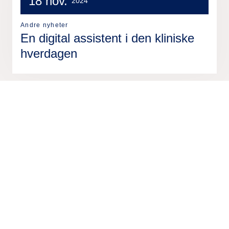
18 nov.
2024
Andre nyheter
En digital assistent i den kliniske
hverdagen
We are unlocking lasting impact