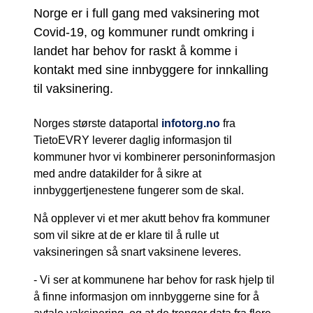
Norge er i full gang med vaksinering mot
Covid-19, og kommuner rundt omkring i
landet har behov for raskt å komme i
kontakt med sine innbyggere for innkalling
til vaksinering.
Norges største dataportal
infotorg.no
fra
TietoEVRY leverer daglig informasjon til
kommuner hvor vi kombinerer personinformasjon
med andre datakilder for å sikre at
innbyggertjenestene fungerer som de skal.
Nå opplever vi et mer akutt behov fra kommuner
som vil sikre at de er klare til å rulle ut
vaksineringen så snart vaksinene leveres.
- Vi ser at kommunene har behov for rask hjelp til
å finne informasjon om innbyggerne sine for å