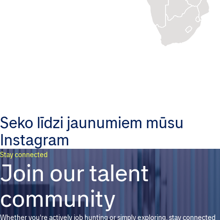
Seko līdzi jaunumiem mūsu
Instagram
Stay connected
Join our talent
community
Whether you're actively job hunting or simply exploring, stay connected