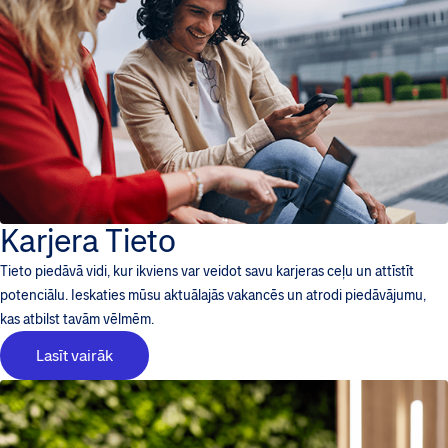
Karjera Tieto
Tieto piedāvā vidi, kur ikviens var veidot savu karjeras ceļu un attīstīt
potenciālu. Ieskaties mūsu aktuālajās vakancēs un atrodi piedāvājumu,
kas atbilst tavām vēlmēm.
Lasīt vairāk