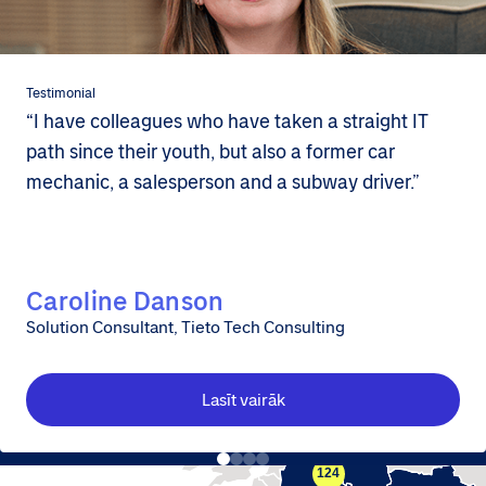
Testimonial
“I have colleagues who have taken a straight IT
path since their youth, but also a former car
mechanic, a salesperson and a subway driver.”
Caroline Danson
Solution Consultant, Tieto Tech Consulting
Lasīt vairāk