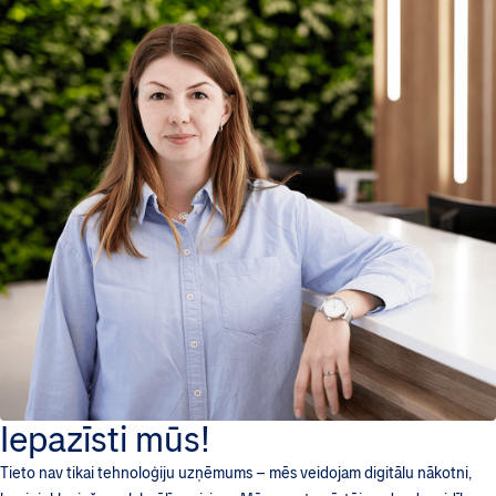
Iepazīsti mūs!
Tieto nav tikai tehnoloģiju uzņēmums – mēs veidojam digitālu nākotni,