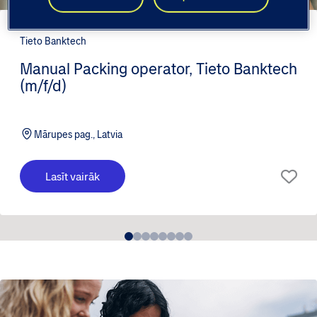
Tieto Banktech
Manual Packing operator, Tieto Banktech
(m/f/d)
Mārupes pag., Latvia
Lasīt vairāk