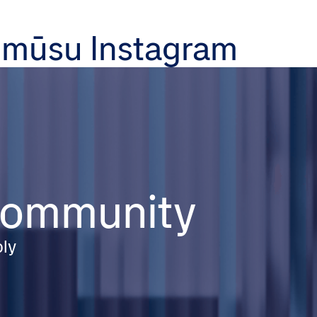
 mūsu Instagram
 community
ply