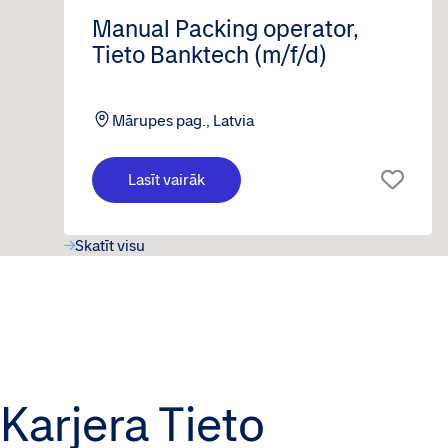
Manual Packing operator,
Tieto Banktech (m/f/d)
Mārupes pag., Latvia
Lasīt vairāk
Skatīt visu
Karjera Tieto