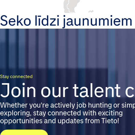
Seko līdzi jaunumiem
Stay connected
Join our talent
Whether you're actively job hunting or sim
exploring, stay connected with exciting
opportunities and updates from Tieto!