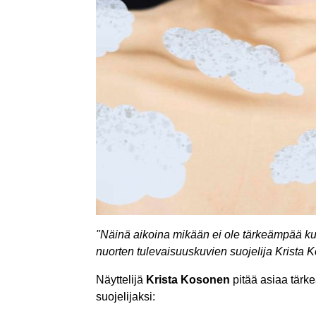
"Näinä aikoina mikään ei ole tärkeämpää kuin 
nuorten tulevaisuuskuvien suojelija Krista 
Näyttelijä
Krista Kosonen
pitää asiaa tärke
suojelijaksi: