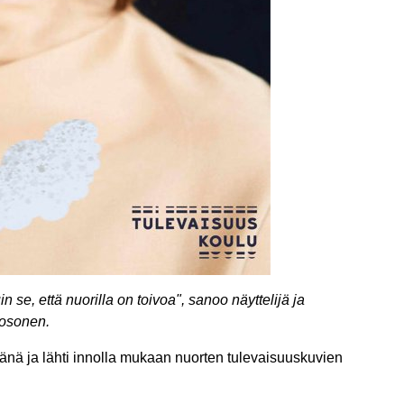
se, että nuorilla on toivoa", sanoo näyttelijä ja
Kosonen.
änä ja lähti innolla mukaan nuorten tulevaisuuskuvien