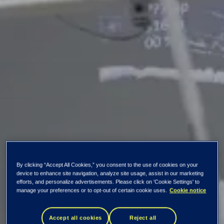
By clicking “Accept All Cookies,” you consent to the use of cookies on your
device to enhance site navigation, analyze site usage, assist in our marketing
efforts, and personalize advertisements. Please click on 'Cookie Settings' to
manage your preferences or to opt-out of certain cookie uses.
Cookie notice
Kaikki uutiset ja tiedotteet
Accept all cookies
Reject all