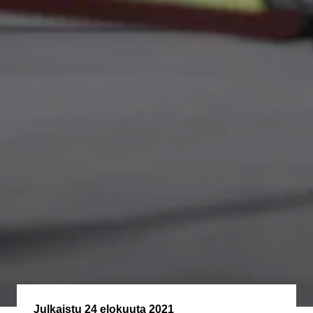
Julkaistu
24 elokuuta 2021