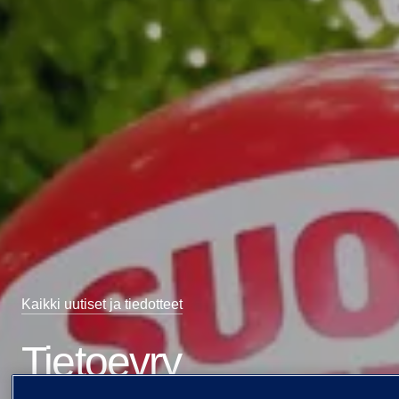
Kaikki uutiset ja tiedotteet
Tietoevry