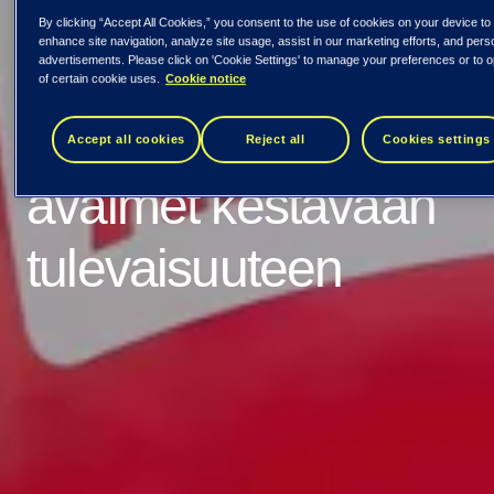
SuomiAreenan
By clicking “Accept All Cookies,” you consent to the use of cookies on your device to
enhance site navigation, analyze site usage, assist in our marketing efforts, and pers
pääyhteistyökumppan
advertisements. Please click on 'Cookie Settings' to manage your preferences or to o
of certain cookie uses.
Cookie notice
2023: Teknologiasta
Accept all cookies
Reject all
Cookies settings
avaimet kestävään
tulevaisuuteen