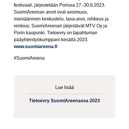
festivaali, järjestetään Porissa 27.-30.6.2023.
SuomiAreenan arvot ovat avoimuus,
moniääninen keskustelu, tasa-arvo, rohkeus ja
rentous. SuomiAreenan järjestävät MTV Oy ja
Porin kaupunki. Tietoevry on tapahtuman
pääyhteistyökumppani kesällä 2023.
www.suomiareena.fi
#SuomiAreena
Lue lisää
Tietoevry SuomiAreenassa 2023