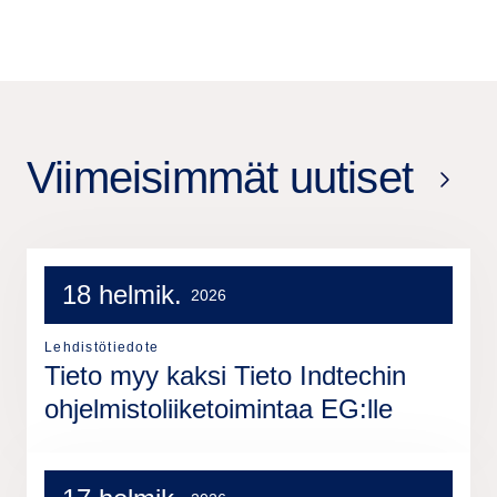
Viimeisimmät uutiset
18 helmik.
2026
Lehdistötiedote
Tieto myy kaksi Tieto Indtechin
ohjelmistoliiketoimintaa EG:lle