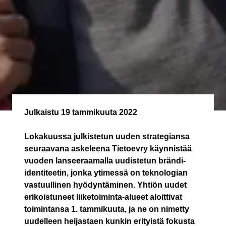
Julkaistu
19 tammikuuta 2022
Lokakuussa julkistetun uuden strategiansa
seuraavana askeleena Tietoevry käynnistää
vuoden lanseeraamalla uudistetun brändi-
identiteetin, jonka ytimessä on teknologian
vastuullinen hyödyntäminen. Yhtiön uudet
erikoistuneet liiketoiminta-alueet aloittivat
toimintansa 1. tammikuuta, ja ne on nimetty
uudelleen heijastaen kunkin erityistä fokusta