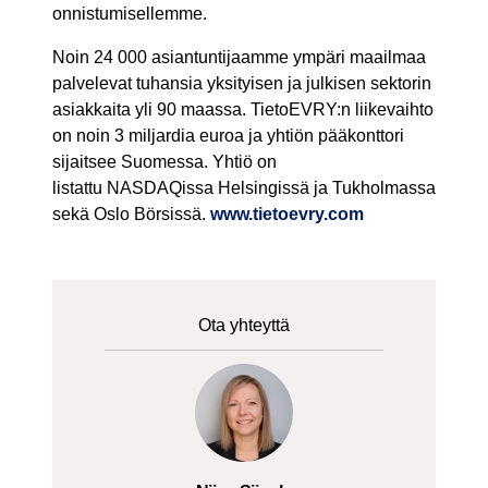
onnistumisellemme.
Noin 24 000 asiantuntijaamme ympäri maailmaa
palvelevat tuhansia yksityisen ja julkisen sektorin
asiakkaita yli 90 maassa. TietoEVRY:n liikevaihto
on noin 3 miljardia euroa ja yhtiön pääkonttori
sijaitsee Suomessa. Yhtiö on
listattu NASDAQissa Helsingissä ja Tukholmassa
sekä Oslo Börsissä.
www.tietoevry.com
Ota yhteyttä