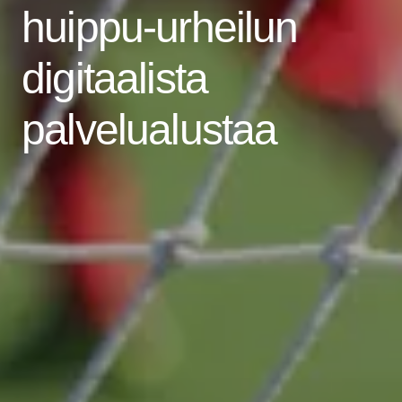
huippu-urheilun
digitaalista
palvelualustaa