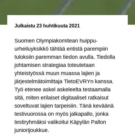
Julkaistu
23 huhtikuuta 2021
Suomen Olympiakomitean huippu-
urheiluyksikkö tähtää entistä parempiin
tuloksiin paremman tiedon avulla. Tiedolla
johtamisen strategiaa toteutetaan
yhteistyössä muun muassa lajien ja
järjestelmätoimittaja TietoEVRYn kanssa.
Työ etenee askel askeleelta testaamalla
sitä, miten erilaiset digitaaliset ratkaisut
soveltuvat lajien tarpeisiin. Tänä keväänä
testivuorossa on myös jalkapallo, jonka
testiryhmäksi valikoitui Käpylän Pallon
juniorijoukkue.