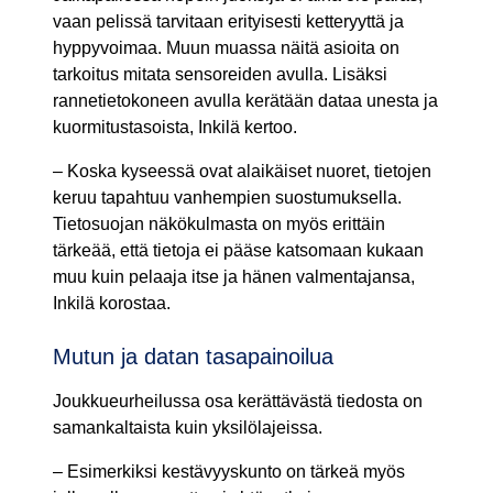
vaan pelissä tarvitaan erityisesti ketteryyttä ja
hyppyvoimaa. Muun muassa näitä asioita on
tarkoitus mitata sensoreiden avulla. Lisäksi
rannetietokoneen avulla kerätään dataa unesta ja
kuormitustasoista, Inkilä kertoo.
– Koska kyseessä ovat alaikäiset nuoret, tietojen
keruu tapahtuu vanhempien suostumuksella.
Tietosuojan näkökulmasta on myös erittäin
tärkeää, että tietoja ei pääse katsomaan kukaan
muu kuin pelaaja itse ja hänen valmentajansa,
Inkilä korostaa.
Mutun ja datan tasapainoilua
Joukkueurheilussa osa kerättävästä tiedosta on
samankaltaista kuin yksilölajeissa.
– Esimerkiksi kestävyyskunto on tärkeä myös