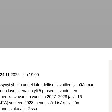
11.2025 klo 19.00
synyt yhtiön uudet taloudelliset tavoitteet ja pääoman
edon tavoitteena on yli 5 prosentin vuotuinen
inen kasvuvauhti) vuosina 2027–2028 ja yli 16
(EBITA) vuoteen 2028 mennessä. Lisäksi yhtiön
tunnusluku alle 2:ssa.