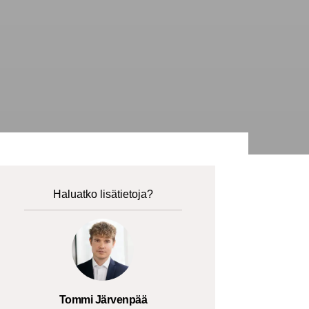
Haluatko lisätietoja?
Tommi Järvenpää