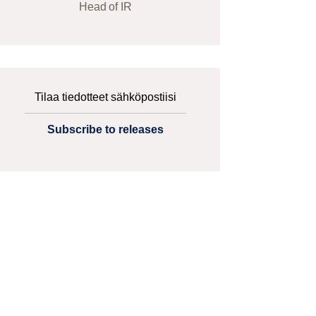
Head of IR
Tilaa tiedotteet sähköpostiisi
Subscribe to releases