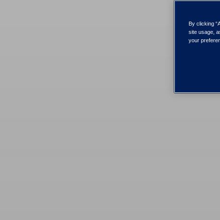
By clicking “
site usage, a
your preferen