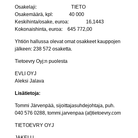
Osakelaji: TIETO
Osakemäärä, kpl: 40 000
Keskihinta/osake, euroa: 16,1443
Kokonaishinta, euroa: 645 772,00
Yhtiön hallussa olevat omat osakkeet kauppojen
jälkeen: 238 572 osaketta.
Tietoevry Oyj:n puolesta
EVLI OYJ
Aleksi Jalava
Lisätietoja:
Tommi Järvenpää, sijoittajasuhdejohtaja, puh.
040 576 0288, tommi.jarvenpaa (at)tietoevry.com
TIETOEVRY OYJ
JAKELU