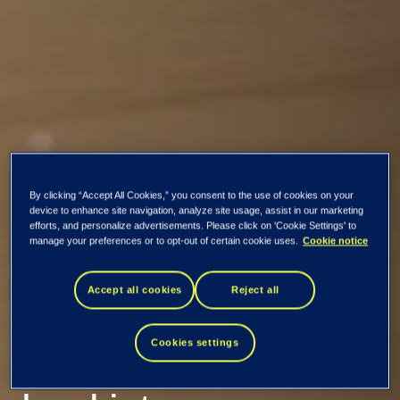
By clicking “Accept All Cookies,” you consent to the use of cookies on your
device to enhance site navigation, analyze site usage, assist in our marketing
efforts, and personalize advertisements. Please click on 'Cookie Settings' to
manage your preferences or to opt-out of certain cookie uses.
Cookie notice
Kaikki uutiset ja tiedotteet
Accept all cookies
Reject all
Tietoevry: Omien
osakkeiden
Cookies settings