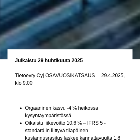
Julkaistu
29 huhtikuuta 2025
Tietoevry Oyj OSAVUOSIKATSAUS 29.4.2025,
klo 9.00
Orgaaninen kasvu -4 % heikossa
kysyntäympäristössä
Oikaistu liikevoitto 10,6 % – IFRS 5 -
standardiin liittyvä tilapäinen
kustannusrasitus laskee kannattavuutta 1,8