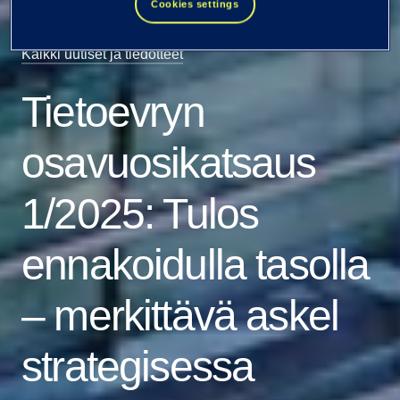
Cookies settings
Kaikki uutiset ja tiedotteet
Tietoevryn
osavuosikatsaus
1/2025: Tulos
ennakoidulla tasolla
– merkittävä askel
strategisessa