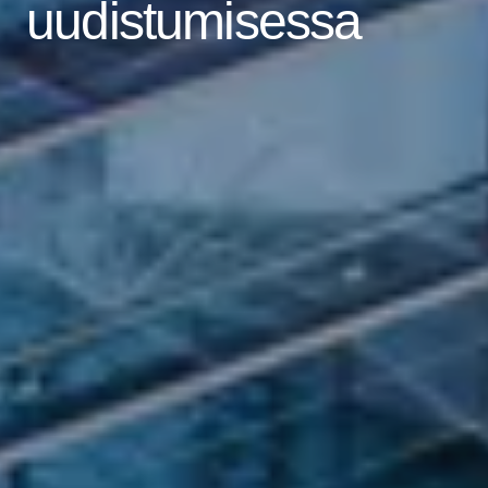
uudistumisessa