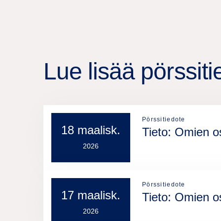
Lue lisää pörssiti
Pörssitiedote
18 maalisk.
Tieto: Omien o
2026
Pörssitiedote
17 maalisk.
Tieto: Omien o
2026