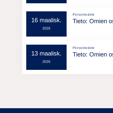
Pörssitiedote
16 maalisk.
Tieto: Omien o
2026
Pörssitiedote
13 maalisk.
Tieto: Omien o
2026