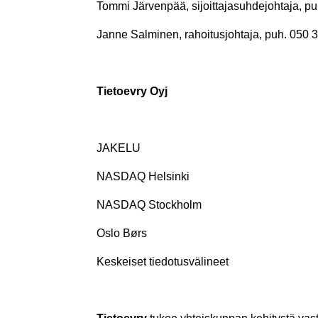
Tommi Järvenpää, sijoittajasuhdejohtaja, pu
Janne Salminen, rahoitusjohtaja, puh. 050 3
Tietoevry Oyj
JAKELU
NASDAQ Helsinki
NASDAQ Stockholm
Oslo Børs
Keskeiset tiedotusvälineet