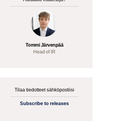
Tommi Järvenpää
Head of IR
Tilaa tiedotteet sähköpostiisi
Subscribe to releases