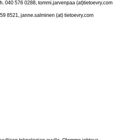
h. 040 576 0288, tommi.jarvenpaa (at)tietoevry.com
59 8521, janne.salminen (at) tietoevry.com