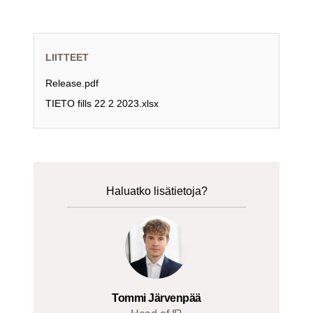
LIITTEET
Release.pdf
TIETO fills 22 2 2023.xlsx
Haluatko lisätietoja?
Tommi Järvenpää