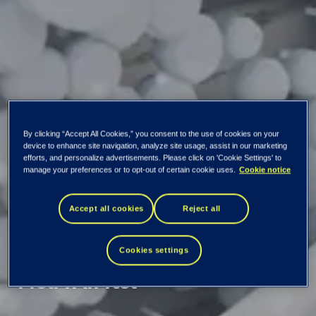
By clicking “Accept All Cookies,” you consent to the use of cookies on your
device to enhance site navigation, analyze site usage, assist in our marketing
efforts, and personalize advertisements. Please click on 'Cookie Settings' to
manage your preferences or to opt-out of certain cookie uses.
Cookie notice
Kaikki uutiset ja tiedotteet
Accept all cookies
Reject all
Omien osakkeiden
Cookies settings
hankinta