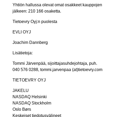
Yhtiön hallussa olevat omat osakkeet kauppojen
jälkeen: 210 166 osaketta.
Tietoevry Oyj:n puolesta
EVLI OYJ
Joachim Dannberg
Lisätietoja:
Tommi Järvenpää, sijoittajasuhdejohtaja, puh.
040 576 0288, tommi.jarvenpaa (at)tietoevry.com
TIETOEVRY OYJ
JAKELU
NASDAQ Helsinki
NASDAQ Stockholm
Oslo Børs
Keskeiset tiedotusvälineet