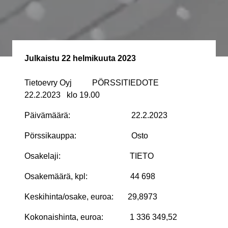
Julkaistu
22 helmikuuta 2023
Tietoevry Oyj PÖRSSITIEDOTE
22.2.2023 klo 19.00
Päivämäärä: 22.2.2023
Pörssikauppa: Osto
Osakelaji: TIETO
Osakemäärä, kpl: 44 698
Keskihinta/osake, euroa: 29,8973
Kokonaishinta, euroa: 1 336 349,52