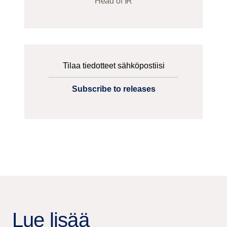
Head of IR
Tilaa tiedotteet sähköpostiisi
Subscribe to releases
Lue lisää