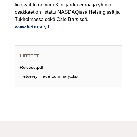
liikevaihto on noin 3 miljardia euroa ja yhtiön
osakkeet on listattu NASDAQissa Helsingissä ja
Tukholmassa sekä Oslo Børsissä.
www.tietoevry.fi
LIITTEET
Release.pdf
Tietoevry Trade Summary.xlsx