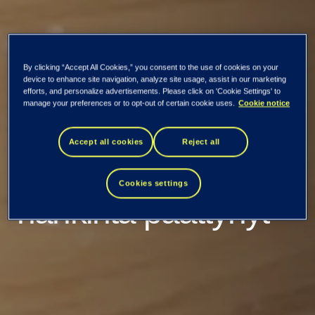
By clicking “Accept All Cookies,” you consent to the use of cookies on your
device to enhance site navigation, analyze site usage, assist in our marketing
Kaikki uutiset ja tiedotteet
efforts, and personalize advertisements. Please click on 'Cookie Settings' to
manage your preferences or to opt-out of certain cookie uses.
Cookie notice
Tietoevryn omien
Accept all cookies
Reject all
osakkeiden
Cookies settings
hankinta päättynyt