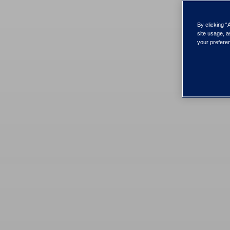
By clicking “
site usage, a
your preferen