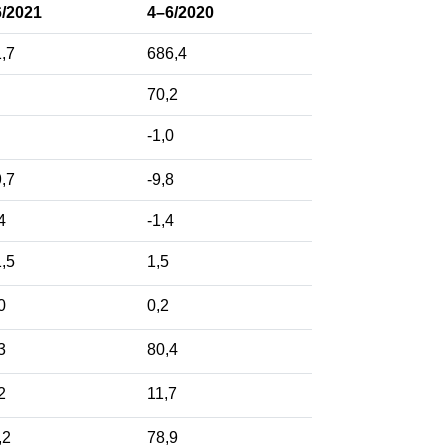
6/2021
4–6/2020
1,7
686,4
1
70,2
5
-1,0
9,7
-9,8
,4
-1,4
1,5
1,5
,0
0,2
,3
80,4
,2
11,7
,2
78,9