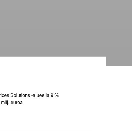
ices Solutions -alueella 9 %
milj. euroa