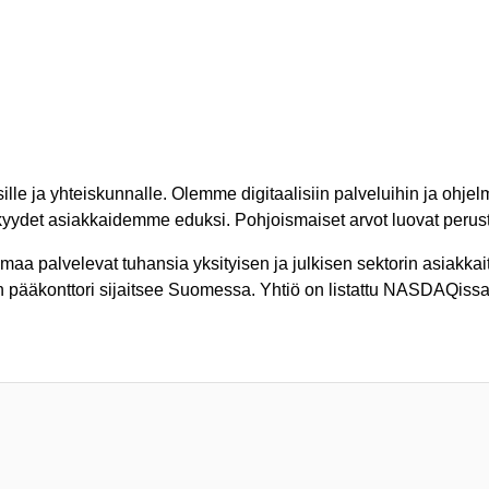
ille ja yhteiskunnalle. Olemme digitaalisiin palveluihin ja ohjelm
kyydet asiakkaidemme eduksi. Pohjoismaiset arvot luovat peru
aa palvelevat tuhansia yksityisen ja julkisen sektorin asiakka
tiön pääkonttori sijaitsee Suomessa. Yhtiö on listattu NASDAQi