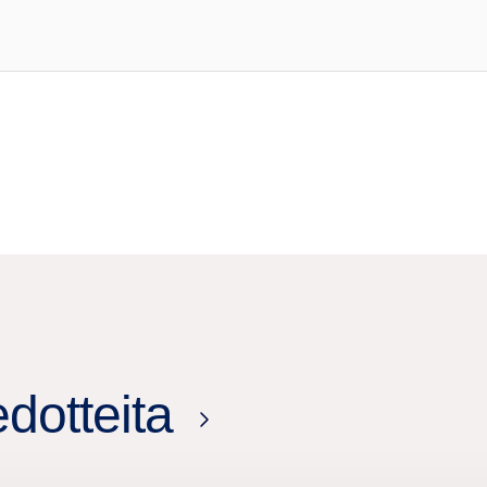
edotteita