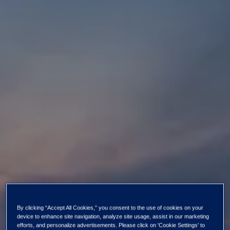
By clicking “Accept All Cookies,” you consent to the use of cookies on your
device to enhance site navigation, analyze site usage, assist in our marketing
Kaikki uutiset ja tiedotteet
efforts, and personalize advertisements. Please click on 'Cookie Settings' to