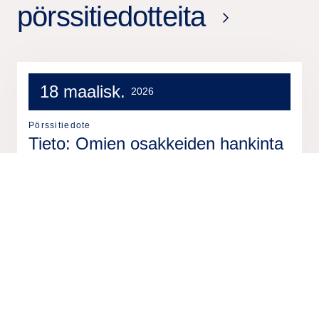
pörssitiedotteita
18 maalisk.
2026
Pörssitiedote
Tieto: Omien osakkeiden hankinta
18.3.2026
17 maalisk.
2026
Pörssitiedote
Tieto: Omien osakkeiden hankinta
17.3.2026