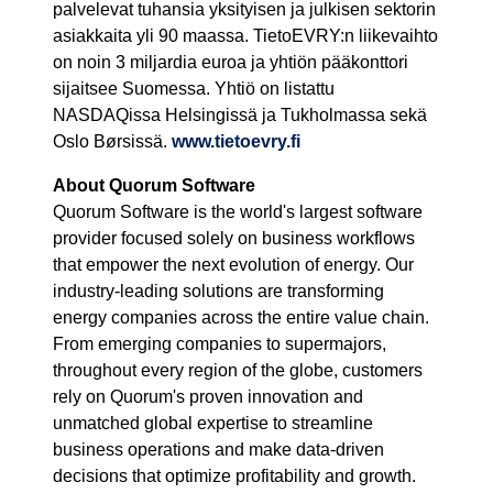
palvelevat tuhansia yksityisen ja julkisen sektorin
asiakkaita yli 90 maassa. TietoEVRY:n liikevaihto
on noin 3 miljardia euroa ja yhtiön pääkonttori
sijaitsee Suomessa. Yhtiö on listattu
NASDAQissa Helsingissä ja Tukholmassa sekä
Oslo Børsissä.
www.tietoevry.fi
About Quorum Software
Quorum Software is the world's largest software
provider focused solely on business workflows
that empower the next evolution of energy. Our
industry-leading solutions are transforming
energy companies across the entire value chain.
From emerging companies to supermajors,
throughout every region of the globe, customers
rely on Quorum's proven innovation and
unmatched global expertise to streamline
business operations and make data-driven
decisions that optimize profitability and growth.