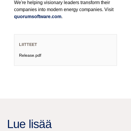
We're helping visionary leaders transform their
companies into modern energy companies. Visit
quorumsoftware.com
.
LIITTEET
Release.pdf
Lue lisää