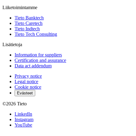
Liiketoimintamme
Tieto Banktech
Tieto Caretech
Tieto Indtech
Tieto Tech Consulting
Lisätietoja
Information for suppliers
Certification and assurance
Data act addendum
Privacy notice
Legal notice
Cookie notice
Evästeet
©2026
Tieto
LinkedIn
Instagram
YouTube