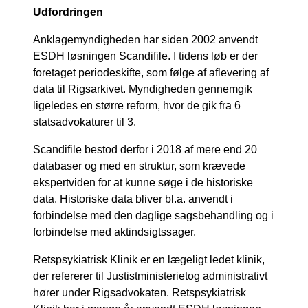
Udfordringen
Anklagemyndigheden har siden 2002 anvendt
ESDH løsningen Scandifile. I tidens løb er der
foretaget periodeskifte, som følge af aflevering af
data til Rigsarkivet. Myndigheden gennemgik
ligeledes en større reform, hvor de gik fra 6
statsadvokaturer til 3.
Scandifile bestod derfor i 2018 af mere end 20
databaser og med en struktur, som krævede
ekspertviden for at kunne søge i de historiske
data. Historiske data bliver bl.a. anvendt i
forbindelse med den daglige sagsbehandling og i
forbindelse med aktindsigtssager.
Retspsykiatrisk Klinik er en lægeligt ledet klinik,
der refererer til Justistministerietog administrativt
hører under Rigsadvokaten. Retspsykiatrisk