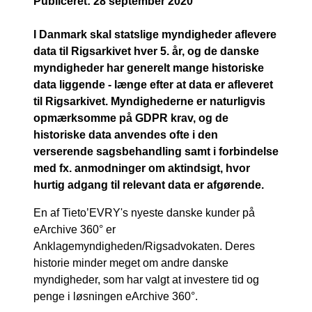
Publiceret:
28 september 2020
I Danmark skal statslige myndigheder aflevere
data til Rigsarkivet hver 5. år, og de danske
myndigheder har generelt mange historiske
data liggende - længe efter at data er afleveret
til Rigsarkivet. Myndighederne er naturligvis
opmærksomme på GDPR krav, og de
historiske data anvendes ofte i den
verserende sagsbehandling samt i forbindelse
med fx. anmodninger om aktindsigt, hvor
hurtig adgang til relevant data er afgørende.
En af Tieto’EVRY's nyeste danske kunder på
eArchive 360° er
Anklagemyndigheden/Rigsadvokaten. Deres
historie minder meget om andre danske
myndigheder, som har valgt at investere tid og
penge i løsningen eArchive 360°.