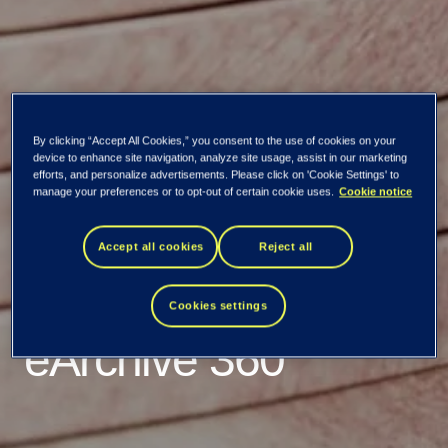
By clicking “Accept All Cookies,” you consent to the use of cookies on your
device to enhance site navigation, analyze site usage, assist in our marketing
efforts, and personalize advertisements. Please click on 'Cookie Settings' to
Nyheder
manage your preferences or to opt-out of certain cookie uses.
Cookie notice
Rigsadvokaten
Accept all cookies
Reject all
implementerer
Cookies settings
eArchive 360°