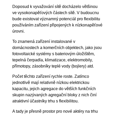
Doposud k vyvažování sítě docházelo většinou
ve vysokonapěťových částech sítě. V budoucnu
bude existovat významný potenciál pro flexibilitu
používáním zařízení připojených k nízkonapěťové
úrovni.
To znamená zařízení instalované v
domácnostech a komerčních objektech, jako jsou
fotovoltaické systémy s bateriovým úložištěm,
tepelná čerpadla, klimatizace, elektromobily,
přímotopy, zásobníky teplé vody (bojlery) atd.
Počet těchto zařízení rychle roste. Zatímco
jednotlivě mají relativně nízkou elektrickou
kapacitu, jejich agregace do větších funkčních
skupin nazývaných agregační bloky z nich činí
atraktivní účastníky trhu s flexibilitou.
A tady je přesně prostor pro nové aktéry na trhu