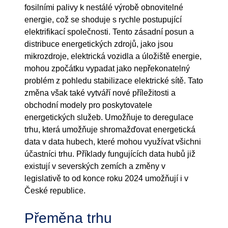
fosilními palivy k nestálé výrobě obnovitelné
energie, což se shoduje s rychle postupující
elektrifikací společnosti. Tento zásadní posun a
distribuce energetických zdrojů, jako jsou
mikrozdroje, elektrická vozidla a úložiště energie,
mohou zpočátku vypadat jako nepřekonatelný
problém z pohledu stabilizace elektrické sítě. Tato
změna však také vytváří nové příležitosti a
obchodní modely pro poskytovatele
energetických služeb. Umožňuje to deregulace
trhu, která umožňuje shromažďovat energetická
data v data hubech, které mohou využívat všichni
účastníci trhu. Příklady fungujících data hubů již
existují v severských zemích a změny v
legislativě to od konce roku 2024 umožňují i ​​v
České republice.
Přeměna trhu