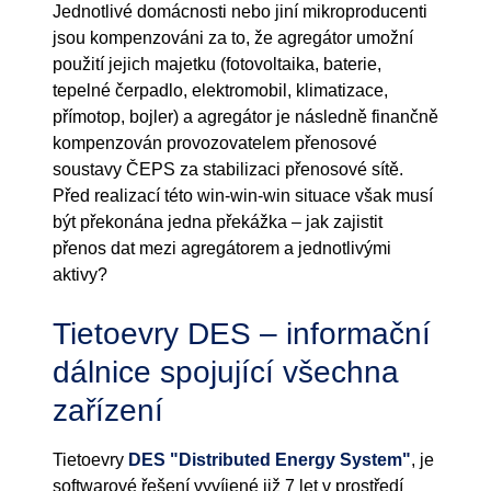
Jednotlivé domácnosti nebo jiní mikroproducenti
jsou kompenzováni za to, že agregátor umožní
použití jejich majetku (fotovoltaika, baterie,
tepelné čerpadlo, elektromobil, klimatizace,
přímotop, bojler) a agregátor je následně finančně
kompenzován provozovatelem přenosové
soustavy ČEPS za stabilizaci přenosové sítě.
Před realizací této win-win-win situace však musí
být překonána jedna překážka – jak zajistit
přenos dat mezi agregátorem a jednotlivými
aktivy?
Tietoevry DES – informační
dálnice spojující všechna
zařízení
Tietoevry
DES "Distributed Energy System"
, je
softwarové řešení vyvíjené již 7 let v prostředí