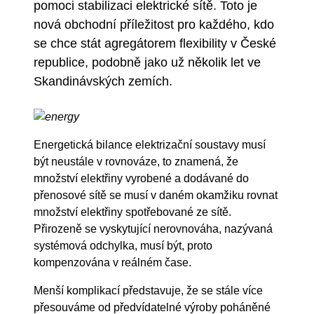
pomoci stabilizaci elektrické sítě. Toto je
nová obchodní příležitost pro každého, kdo
se chce stát agregátorem flexibility v České
republice, podobně jako už několik let ve
Skandinávských zemích.
Energetická bilance elektrizační soustavy musí
být neustále v rovnováze, to znamená, že
množství elektřiny vyrobené a dodávané do
přenosové sítě se musí v daném okamžiku rovnat
množství elektřiny spotřebované ze sítě.
Přirozeně se vyskytující nerovnováha, nazývaná
systémová odchylka, musí být, proto
kompenzována v reálném čase.
Menší komplikací představuje, že se stále více
přesouváme od předvídatelné výroby poháněné