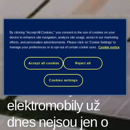
By clicking “Accept All Cookies,” you consent to the use of cookies on your
device to enhance site navigation, analyze site usage, assist in our marketing
efforts, and personalize advertisements. Please click on 'Cookie Settings' to
manage your preferences or to opt-out of certain cookie uses.
Cookie notice
Accept all cookies
Reject all
Novinky
Všechny zprávy
Cookies settings
Fotovoltaiky a
elektromobily už
dnes nejsou jen o