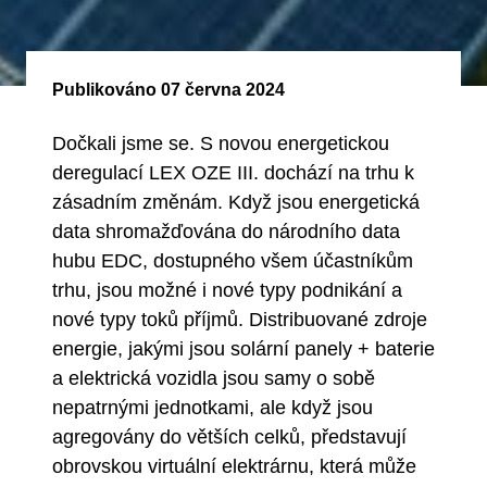
Publikováno
07 června 2024
Dočkali jsme se. S novou energetickou
deregulací LEX OZE III. dochází na trhu k
zásadním změnám. Když jsou energetická
data shromažďována do národního data
hubu EDC, dostupného všem účastníkům
trhu, jsou možné i nové typy podnikání a
nové typy toků příjmů. Distribuované zdroje
energie, jakými jsou solární panely + baterie
a elektrická vozidla jsou samy o sobě
nepatrnými jednotkami, ale když jsou
agregovány do větších celků, představují
obrovskou virtuální elektrárnu, která může