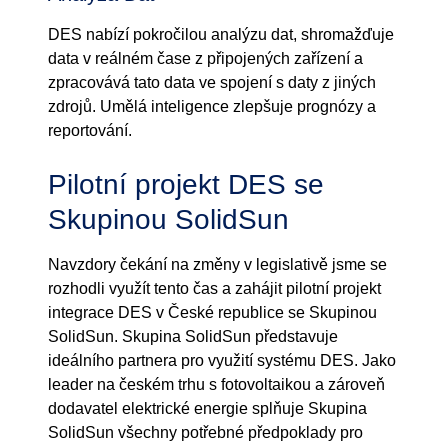
DES nabízí pokročilou analýzu dat, shromažďuje
data v reálném čase z připojených zařízení a
zpracovává tato data ve spojení s daty z jiných
zdrojů. Umělá inteligence zlepšuje prognózy a
reportování.
Pilotní projekt DES se
Skupinou SolidSun
Navzdory čekání na změny v legislativě jsme se
rozhodli využít tento čas a zahájit pilotní projekt
integrace DES v České republice se Skupinou
SolidSun. Skupina SolidSun představuje
ideálního partnera pro využití systému DES. Jako
leader na českém trhu s fotovoltaikou a zároveň
dodavatel elektrické energie splňuje Skupina
SolidSun všechny potřebné předpoklady pro