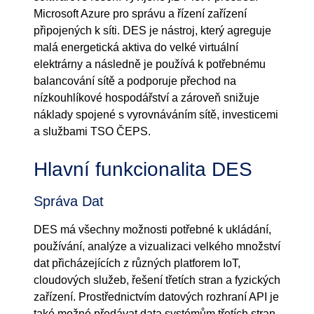
Microsoft Azure pro správu a řízení zařízení
připojených k síti. DES je nástroj, který agreguje
malá energetická aktiva do velké virtuální
elektrárny a následně je používá k potřebnému
balancování sítě a podporuje přechod na
nízkouhlíkové hospodářství a zároveň snižuje
náklady spojené s vyrovnáváním sítě, investicemi
a službami TSO ČEPS.
Hlavní funkcionalita DES
Správa Dat
DES má všechny možnosti potřebné k ukládání,
používání, analýze a vizualizaci velkého množství
dat přicházejících z různých platforem IoT,
cloudových služeb, řešení třetích stran a fyzických
zařízení. Prostřednictvím datových rozhraní API je
také možné předávat data systémům třetích stran,