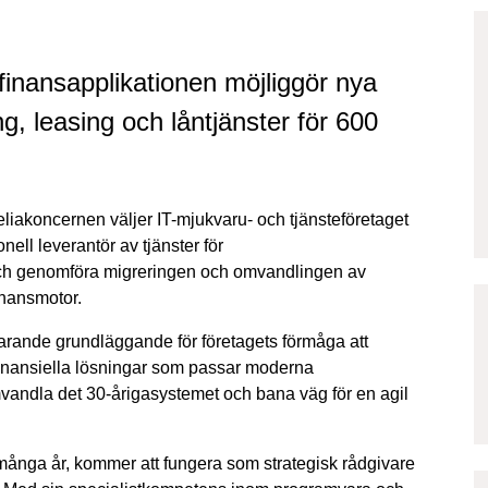
finansapplikationen möjliggör nya
ng, leasing och låntjänster för 600
liakoncernen väljer IT-mjukvaru- och tjänsteföretaget
ell leverantör av tjänster för
 och genomföra migreringen och omvandlingen av
inansmotor.
tfarande grundläggande för företagets förmåga att
finansiella lösningar som passar moderna
vandla det 30-årigasystemet och bana väg för en agil
n många år, kommer att fungera som strategisk rådgivare