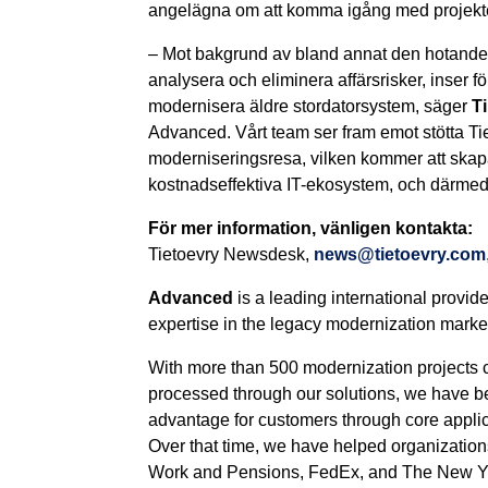
angelägna om att komma igång med projek
– Mot bakgrund av bland annat den hotande 
analysera och eliminera affärsrisker, inser fö
modernisera äldre stordatorsystem, säger
T
Advanced. Vårt team ser fram emot stötta T
moderniseringsresa, vilken kommer att skapa
kostnadseffektiva IT-ekosystem, och därmed 
För mer information, vänligen kontakta:
Tietoevry Newsdesk,
news@tietoevry.com
Advanced
is a leading international provid
expertise in the legacy modernization marke
With more than 500 modernization projects c
processed through our solutions, we have been
advantage for customers through core applic
Over that time, we have helped organization
Work and Pensions, FedEx, and The New York