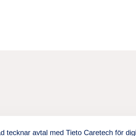
d tecknar avtal med Tieto Caretech för dig