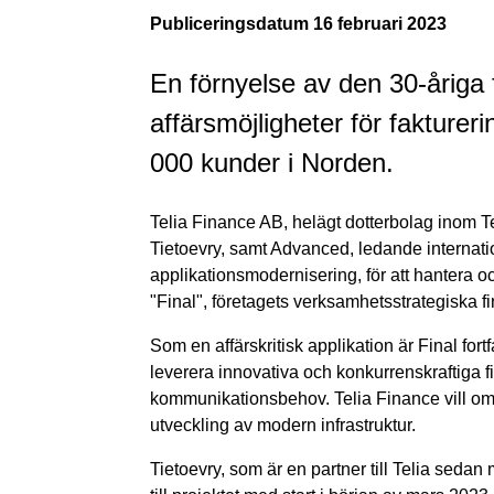
Publiceringsdatum
16 februari 2023
En förnyelse av den 30-åriga 
affärsmöjligheter för faktureri
000 kunder i Norden.
Telia Finance AB, helägt dotterbolag inom Te
Tietoevry, samt Advanced, ledande internation
applikationsmodernisering, för att hantera
"Final", företagets verksamhetsstrategiska f
Som en affärskritisk applikation är Final for
leverera innovativa och konkurrenskraftiga 
kommunikationsbehov. Telia Finance vill om
utveckling av modern infrastruktur.
Tietoevry, som är en partner till Telia seda