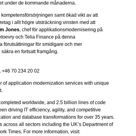
tet under de kommande månaderna.
kompetensförsörjningen samt ökad vikt av att
retag i allt högre utsträckning vinsten med att
im Jones
, chef för applikationsmodernisering på
ietoevry och Telia Finance på denna
 förutsättningar för smidigare och mer
säkra en fortsatt framgång.
, +46 70 234 20 02
er of application modernization services with unique
t.
ompleted worldwide, and 2.5 billion lines of code
 driving IT efficiency, agility, and competitive
ation and database transformations for over 35 years.
s across all sectors including the UK’s Department of
 Times. For more information, visit: