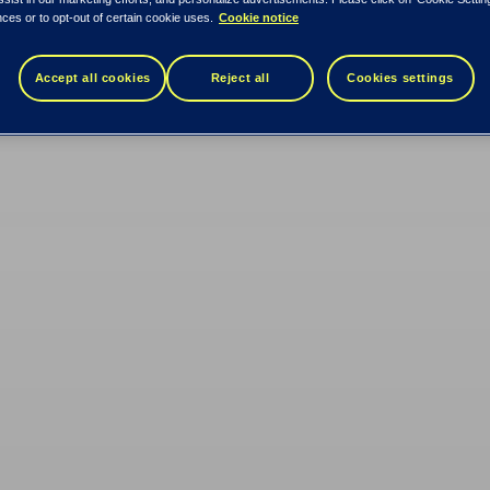
ces or to opt-out of certain cookie uses.
Cookie notice
Accept all cookies
Reject all
Cookies settings