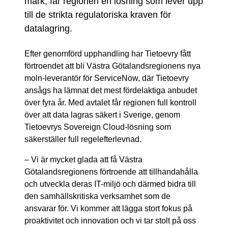
mark, får regionen en lösning som lever upp
till de strikta regulatoriska kraven för
datalagring.
Efter genomförd upphandling har Tietoevry fått
förtroendet att bli Västra Götalandsregionens nya
moln-leverantör för ServiceNow, där Tietoevry
ansågs ha lämnat det mest fördelaktiga anbudet
över fyra år. Med avtalet får regionen full kontroll
över att data lagras säkert i Sverige, genom
Tietoevrys Sovereign Cloud-lösning som
säkerställer full regelefterlevnad.
– Vi är mycket glada att få Västra
Götalandsregionens förtroende att tillhandahålla
och utveckla deras IT-miljö och därmed bidra till
den samhällskritiska verksamhet som de
ansvarar för. Vi kommer att lägga stort fokus på
proaktivitet och innovation och vi tar stolt på oss