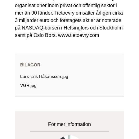
organisationer inom privat och offentlig sektor i
mer än 90 länder. Tietoevry omsätter årligen cirka
3 miljarder euro och företagets aktier är noterade
på NASDAQ-börsen i Helsingfors och Stockholm
samt på Oslo Børs. www.tietoevry.com
BILAGOR
Lars-Erik Håkansson.jpg
VGR.jpg
För mer information