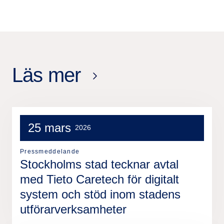
Läs mer
25 mars
2026
Pressmeddelande
Stockholms stad tecknar avtal
med Tieto Caretech för digitalt
system och stöd inom stadens
utförarverksamheter