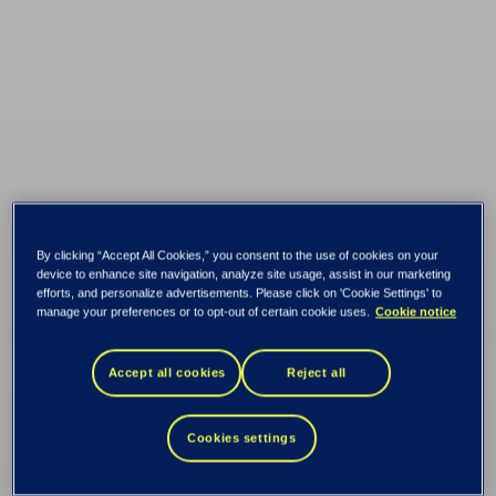
Västra
By clicking “Accept All Cookies,” you consent to the use of cookies on your
device to enhance site navigation, analyze site usage, assist in our marketing
efforts, and personalize advertisements. Please click on 'Cookie Settings' to
manage your preferences or to opt-out of certain cookie uses.
Cookie notice
Götalandsregionen
Accept all cookies
Reject all
lyfter ServiceNow till
Cookies settings
nationellt