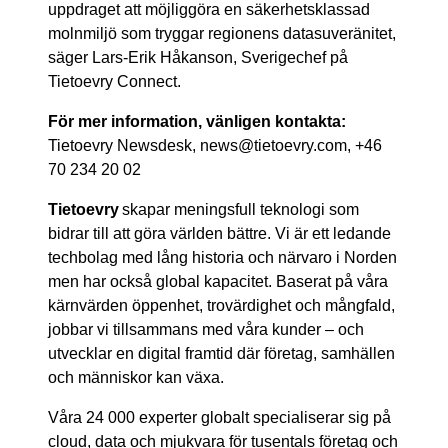
uppdraget att möjliggöra en säkerhetsklassad
molnmiljö som tryggar regionens datasuveränitet,
säger Lars-Erik Håkanson, Sverigechef på
Tietoevry Connect.
För mer information, vänligen kontakta:
Tietoevry Newsdesk, news@tietoevry.com, +46
70 234 20 02
Tietoevry
skapar meningsfull teknologi som
bidrar till att göra världen bättre. Vi är ett ledande
techbolag med lång historia och närvaro i Norden
men har också global kapacitet. Baserat på våra
kärnvärden öppenhet, trovärdighet och mångfald,
jobbar vi tillsammans med våra kunder – och
utvecklar en digital framtid där företag, samhällen
och människor kan växa.
Våra 24 000 experter globalt specialiserar sig på
cloud, data och mjukvara för tusentals företag och