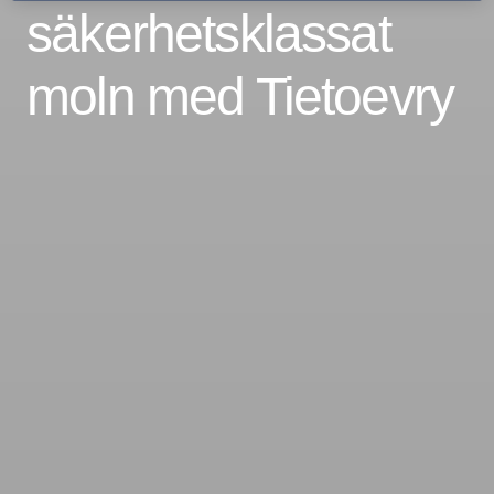
säkerhetsklassat
moln med Tietoevry